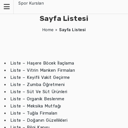
Skip
Spor Kursları
to
content
Sayfa Listesi
Home
»
Sayfa Listesi
Liste – Haşere Böcek İlaçlama
Liste – Vitrin Manken Firmaları
Liste – Keyifli Vakit Geçirme
Liste – Zumba Öğretmeni
Liste – Süt Ve Süt Ürünleri
Liste – Organik Beslenme
Liste – Meksika Mutfağı
Liste – Tuğla Firmaları
Liste – Doğanın Güzellikleri
Liste – Bilgi Kapısı