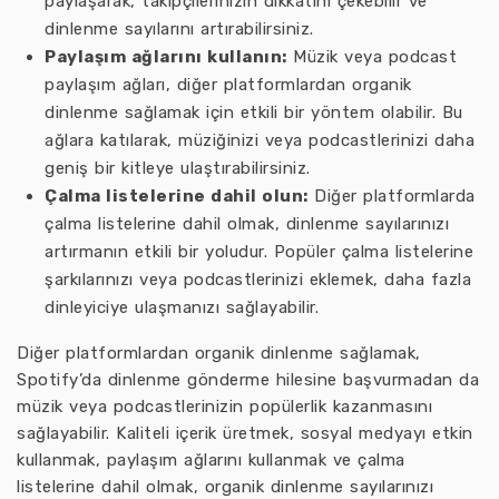
paylaşarak, takipçilerinizin dikkatini çekebilir ve
dinlenme sayılarını artırabilirsiniz.
Paylaşım ağlarını kullanın:
Müzik veya podcast
paylaşım ağları, diğer platformlardan organik
dinlenme sağlamak için etkili bir yöntem olabilir. Bu
ağlara katılarak, müziğinizi veya podcastlerinizi daha
geniş bir kitleye ulaştırabilirsiniz.
Çalma listelerine dahil olun:
Diğer platformlarda
çalma listelerine dahil olmak, dinlenme sayılarınızı
artırmanın etkili bir yoludur. Popüler çalma listelerine
şarkılarınızı veya podcastlerinizi eklemek, daha fazla
dinleyiciye ulaşmanızı sağlayabilir.
Diğer platformlardan organik dinlenme sağlamak,
Spotify’da dinlenme gönderme hilesine başvurmadan da
müzik veya podcastlerinizin popülerlik kazanmasını
sağlayabilir. Kaliteli içerik üretmek, sosyal medyayı etkin
kullanmak, paylaşım ağlarını kullanmak ve çalma
listelerine dahil olmak, organik dinlenme sayılarınızı