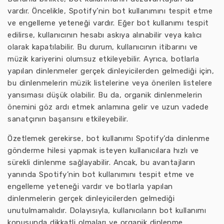
vardır. Öncelikle, Spotify’nin bot kullanımını tespit etme
ve engelleme yeteneği vardır. Eğer bot kullanımı tespit
edilirse, kullanıcının hesabı askıya alınabilir veya kalıcı
olarak kapatılabilir. Bu durum, kullanıcının itibarını ve
müzik kariyerini olumsuz etkileyebilir. Ayrıca, botlarla
yapılan dinlenmeler gerçek dinleyicilerden gelmediği için,
bu dinlenmelerin müzik listelerine veya önerilen listelere
yansıması düşük olabilir. Bu da, organik dinlenmelerin
önemini göz ardı etmek anlamına gelir ve uzun vadede
sanatçının başarısını etkileyebilir.
Özetlemek gerekirse, bot kullanımı Spotify’da dinlenme
gönderme hilesi yapmak isteyen kullanıcılara hızlı ve
sürekli dinlenme sağlayabilir. Ancak, bu avantajların
yanında Spotify’nin bot kullanımını tespit etme ve
engelleme yeteneği vardır ve botlarla yapılan
dinlenmelerin gerçek dinleyicilerden gelmediği
unutulmamalıdır. Dolayısıyla, kullanıcıların bot kullanımı
konusunda dikkatli olmaları ve organik dinlenme