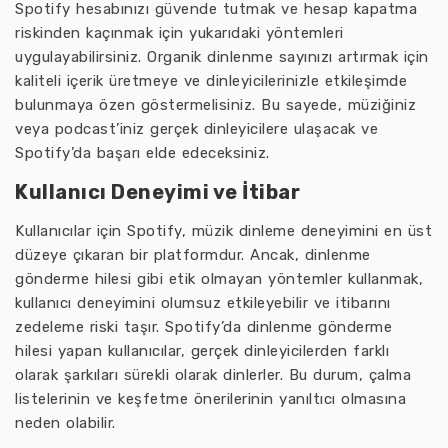
Spotify hesabınızı güvende tutmak ve hesap kapatma
riskinden kaçınmak için yukarıdaki yöntemleri
uygulayabilirsiniz. Organik dinlenme sayınızı artırmak için
kaliteli içerik üretmeye ve dinleyicilerinizle etkileşimde
bulunmaya özen göstermelisiniz. Bu sayede, müziğiniz
veya podcast’iniz gerçek dinleyicilere ulaşacak ve
Spotify’da başarı elde edeceksiniz.
Kullanıcı Deneyimi ve İtibar
Kullanıcılar için Spotify, müzik dinleme deneyimini en üst
düzeye çıkaran bir platformdur. Ancak, dinlenme
gönderme hilesi gibi etik olmayan yöntemler kullanmak,
kullanıcı deneyimini olumsuz etkileyebilir ve itibarını
zedeleme riski taşır. Spotify’da dinlenme gönderme
hilesi yapan kullanıcılar, gerçek dinleyicilerden farklı
olarak şarkıları sürekli olarak dinlerler. Bu durum, çalma
listelerinin ve keşfetme önerilerinin yanıltıcı olmasına
neden olabilir.