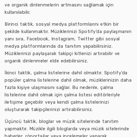
ve organik dinlenmelerin artmasını sağlamak için
kullanılabilir.
Birinci taktik, sosyal medya platformlarını etkin bir
şekilde kullanmaktır. Müziklerinizi Spotify’da paylaşmanın
yanı sıra, Facebook, Instagram, Twitter gibi sosyal
medya platformlarında da tanıtım yapabilirsiniz.
Müziklerinizi paylaşarak takipçi kitlenizi artırabilir ve
organik dinlenmeler elde edebilirsiniz.
İkinci taktik, çalma listelerine dahil olmaktır. Spotify’da
popüler çalma listelerine dahil olmak, müziklerinizin daha
fazla kişiye ulaşmasını sağlar. Bu nedenle, çalma
listelerine dahil olmak için çalma listesi editörleriyle
iletişime geçebilir veya kendi çalma listelerinizi
oluşturarak takipçilerinizi artırabilirsiniz.
Üçüncü taktik, bloglar ve müzik sitelerinde tanıtım
yapmaktır. Müzikle ilgili bloglarda veya müzik sitelerinde
haberler, röportajlar veya incelemeler yaparak