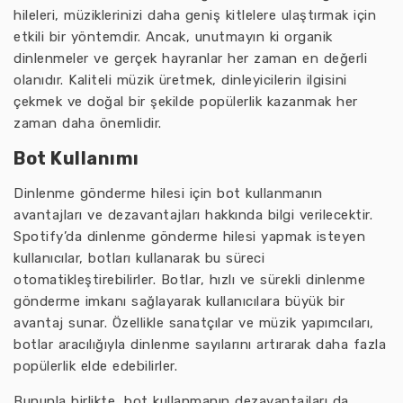
hileleri, müziklerinizi daha geniş kitlelere ulaştırmak için
etkili bir yöntemdir. Ancak, unutmayın ki organik
dinlenmeler ve gerçek hayranlar her zaman en değerli
olanıdır. Kaliteli müzik üretmek, dinleyicilerin ilgisini
çekmek ve doğal bir şekilde popülerlik kazanmak her
zaman daha önemlidir.
Bot Kullanımı
Dinlenme gönderme hilesi için bot kullanmanın
avantajları ve dezavantajları hakkında bilgi verilecektir.
Spotify’da dinlenme gönderme hilesi yapmak isteyen
kullanıcılar, botları kullanarak bu süreci
otomatikleştirebilirler. Botlar, hızlı ve sürekli dinlenme
gönderme imkanı sağlayarak kullanıcılara büyük bir
avantaj sunar. Özellikle sanatçılar ve müzik yapımcıları,
botlar aracılığıyla dinlenme sayılarını artırarak daha fazla
popülerlik elde edebilirler.
Bununla birlikte, bot kullanmanın dezavantajları da