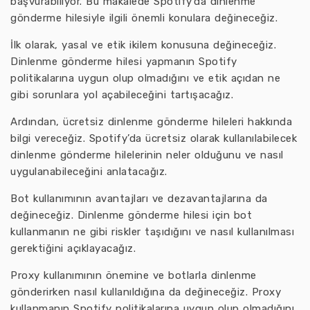
başvurabiliyor. Bu makalede Spotify’da dinlenme
gönderme hilesiyle ilgili önemli konulara değineceğiz.
İlk olarak, yasal ve etik ikilem konusuna değineceğiz.
Dinlenme gönderme hilesi yapmanın Spotify
politikalarına uygun olup olmadığını ve etik açıdan ne
gibi sorunlara yol açabileceğini tartışacağız.
Ardından, ücretsiz dinlenme gönderme hileleri hakkında
bilgi vereceğiz. Spotify’da ücretsiz olarak kullanılabilecek
dinlenme gönderme hilelerinin neler olduğunu ve nasıl
uygulanabileceğini anlatacağız.
Bot kullanımının avantajları ve dezavantajlarına da
değineceğiz. Dinlenme gönderme hilesi için bot
kullanmanın ne gibi riskler taşıdığını ve nasıl kullanılması
gerektiğini açıklayacağız.
Proxy kullanımının önemine ve botlarla dinlenme
gönderirken nasıl kullanıldığına da değineceğiz. Proxy
kullanmanın Spotify politikalarına uygun olup olmadığını