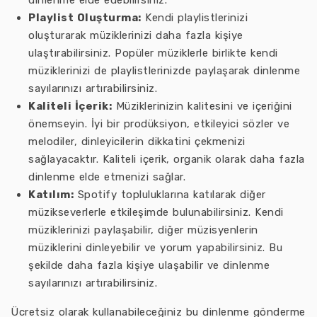
dinlenme elde edebilirsiniz.
Playlist Oluşturma:
Kendi playlistlerinizi
oluşturarak müziklerinizi daha fazla kişiye
ulaştırabilirsiniz. Popüler müziklerle birlikte kendi
müziklerinizi de playlistlerinizde paylaşarak dinlenme
sayılarınızı artırabilirsiniz.
Kaliteli İçerik:
Müziklerinizin kalitesini ve içeriğini
önemseyin. İyi bir prodüksiyon, etkileyici sözler ve
melodiler, dinleyicilerin dikkatini çekmenizi
sağlayacaktır. Kaliteli içerik, organik olarak daha fazla
dinlenme elde etmenizi sağlar.
Katılım:
Spotify topluluklarına katılarak diğer
müzikseverlerle etkileşimde bulunabilirsiniz. Kendi
müziklerinizi paylaşabilir, diğer müzisyenlerin
müziklerini dinleyebilir ve yorum yapabilirsiniz. Bu
şekilde daha fazla kişiye ulaşabilir ve dinlenme
sayılarınızı artırabilirsiniz.
Ücretsiz olarak kullanabileceğiniz bu dinlenme gönderme