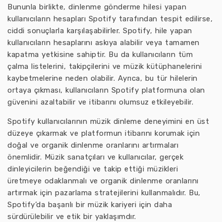
Bununla birlikte, dinlenme gönderme hilesi yapan
kullanıcıların hesapları Spotify tarafından tespit edilirse,
ciddi sonuçlarla karşılaşabilirler. Spotify, hile yapan
kullanıcıların hesaplarını askıya alabilir veya tamamen
kapatma yetkisine sahiptir. Bu da kullanıcıların tüm
çalma listelerini, takipçilerini ve müzik kütüphanelerini
kaybetmelerine neden olabilir. Ayrıca, bu tür hilelerin
ortaya çıkması, kullanıcıların Spotify platformuna olan
güvenini azaltabilir ve itibarını olumsuz etkileyebilir.
Spotify kullanıcılarının müzik dinleme deneyimini en üst
düzeye çıkarmak ve platformun itibarını korumak için
doğal ve organik dinlenme oranlarını artırmaları
önemlidir. Müzik sanatçıları ve kullanıcılar, gerçek
dinleyicilerin beğendiği ve takip ettiği müzikleri
üretmeye odaklanmalı ve organik dinlenme oranlarını
artırmak için pazarlama stratejilerini kullanmalıdır. Bu,
Spotify’da başarılı bir müzik kariyeri için daha
sürdürülebilir ve etik bir yaklaşımdır.