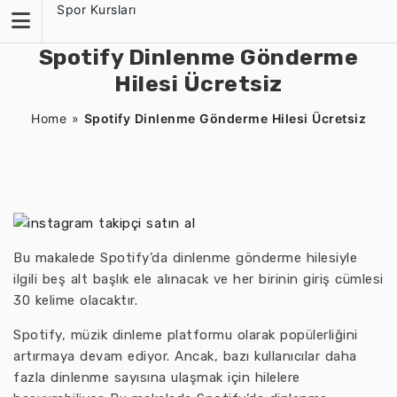
Skip
Spor Kursları
to
content
Spotify Dinlenme Gönderme
Hilesi Ücretsiz
Home
»
Spotify Dinlenme Gönderme Hilesi Ücretsiz
Bu makalede Spotify’da dinlenme gönderme hilesiyle
ilgili beş alt başlık ele alınacak ve her birinin giriş cümlesi
30 kelime olacaktır.
Spotify, müzik dinleme platformu olarak popülerliğini
artırmaya devam ediyor. Ancak, bazı kullanıcılar daha
fazla dinlenme sayısına ulaşmak için hilelere