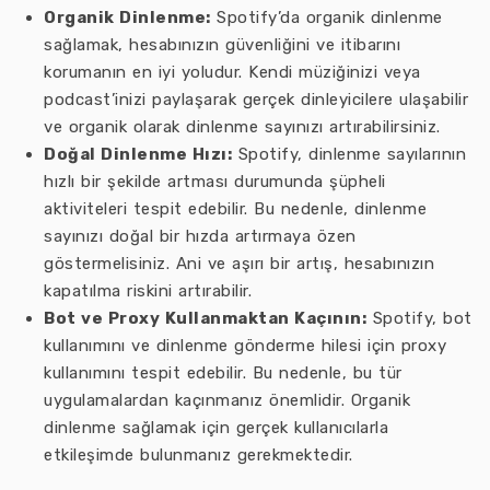
Organik Dinlenme:
Spotify’da organik dinlenme
sağlamak, hesabınızın güvenliğini ve itibarını
korumanın en iyi yoludur. Kendi müziğinizi veya
podcast’inizi paylaşarak gerçek dinleyicilere ulaşabilir
ve organik olarak dinlenme sayınızı artırabilirsiniz.
Doğal Dinlenme Hızı:
Spotify, dinlenme sayılarının
hızlı bir şekilde artması durumunda şüpheli
aktiviteleri tespit edebilir. Bu nedenle, dinlenme
sayınızı doğal bir hızda artırmaya özen
göstermelisiniz. Ani ve aşırı bir artış, hesabınızın
kapatılma riskini artırabilir.
Bot ve Proxy Kullanmaktan Kaçının:
Spotify, bot
kullanımını ve dinlenme gönderme hilesi için proxy
kullanımını tespit edebilir. Bu nedenle, bu tür
uygulamalardan kaçınmanız önemlidir. Organik
dinlenme sağlamak için gerçek kullanıcılarla
etkileşimde bulunmanız gerekmektedir.