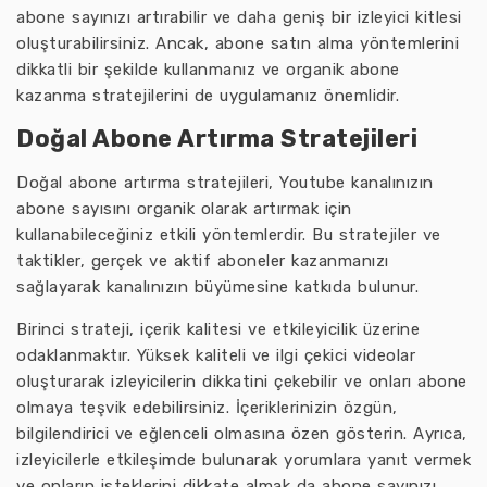
abone sayınızı artırabilir ve daha geniş bir izleyici kitlesi
oluşturabilirsiniz. Ancak, abone satın alma yöntemlerini
dikkatli bir şekilde kullanmanız ve organik abone
kazanma stratejilerini de uygulamanız önemlidir.
Doğal Abone Artırma Stratejileri
Doğal abone artırma stratejileri, Youtube kanalınızın
abone sayısını organik olarak artırmak için
kullanabileceğiniz etkili yöntemlerdir. Bu stratejiler ve
taktikler, gerçek ve aktif aboneler kazanmanızı
sağlayarak kanalınızın büyümesine katkıda bulunur.
Birinci strateji, içerik kalitesi ve etkileyicilik üzerine
odaklanmaktır. Yüksek kaliteli ve ilgi çekici videolar
oluşturarak izleyicilerin dikkatini çekebilir ve onları abone
olmaya teşvik edebilirsiniz. İçeriklerinizin özgün,
bilgilendirici ve eğlenceli olmasına özen gösterin. Ayrıca,
izleyicilerle etkileşimde bulunarak yorumlara yanıt vermek
ve onların isteklerini dikkate almak da abone sayınızı