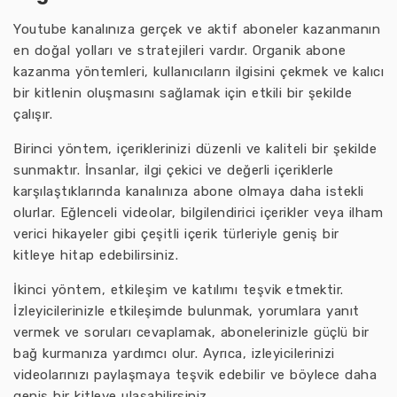
Youtube kanalınıza gerçek ve aktif aboneler kazanmanın
en doğal yolları ve stratejileri vardır. Organik abone
kazanma yöntemleri, kullanıcıların ilgisini çekmek ve kalıcı
bir kitlenin oluşmasını sağlamak için etkili bir şekilde
çalışır.
Birinci yöntem, içeriklerinizi düzenli ve kaliteli bir şekilde
sunmaktır. İnsanlar, ilgi çekici ve değerli içeriklerle
karşılaştıklarında kanalınıza abone olmaya daha istekli
olurlar. Eğlenceli videolar, bilgilendirici içerikler veya ilham
verici hikayeler gibi çeşitli içerik türleriyle geniş bir
kitleye hitap edebilirsiniz.
İkinci yöntem, etkileşim ve katılımı teşvik etmektir.
İzleyicilerinizle etkileşimde bulunmak, yorumlara yanıt
vermek ve soruları cevaplamak, abonelerinizle güçlü bir
bağ kurmanıza yardımcı olur. Ayrıca, izleyicilerinizi
videolarınızı paylaşmaya teşvik edebilir ve böylece daha
geniş bir kitleye ulaşabilirsiniz.