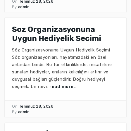
On
Temmuz 28, 2026
By
admin
Soz Organizasyonuna
Uygun Hediyelik Secimi
Söz Organizasyonuna Uygun Hediyelik Seçimi
Söz organizasyonları, hayatımızdaki en özel
anlardan biridir. Bu tür etkinliklerde, misafirlere
sunulan hediyeler, anıların kalıcılığını artırır ve
duygusal bağları güçlendirir. Doğru hediyeyi
seçmek, bir nevi.
read more…
On
Temmuz 28, 2026
By
admin