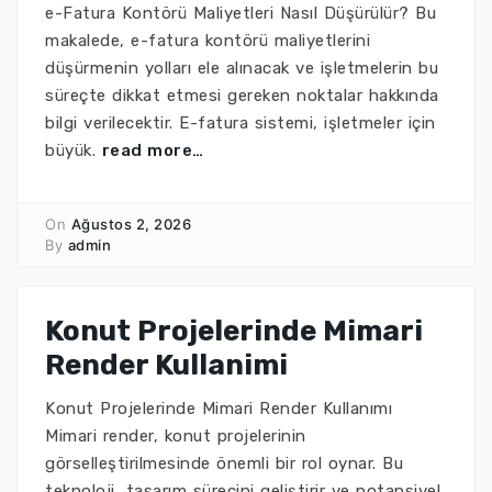
e-Fatura Kontörü Maliyetleri Nasıl Düşürülür? Bu
makalede, e-fatura kontörü maliyetlerini
düşürmenin yolları ele alınacak ve işletmelerin bu
süreçte dikkat etmesi gereken noktalar hakkında
bilgi verilecektir. E-fatura sistemi, işletmeler için
büyük.
read more…
On
Ağustos 2, 2026
By
admin
Konut Projelerinde Mimari
Render Kullanimi
Konut Projelerinde Mimari Render Kullanımı
Mimari render, konut projelerinin
görselleştirilmesinde önemli bir rol oynar. Bu
teknoloji, tasarım sürecini geliştirir ve potansiyel