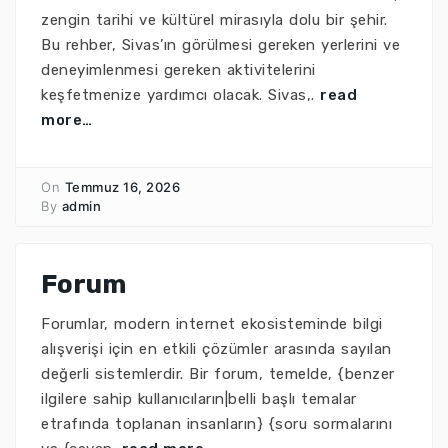
zengin tarihi ve kültürel mirasıyla dolu bir şehir.
Bu rehber, Sivas’ın görülmesi gereken yerlerini ve
deneyimlenmesi gereken aktivitelerini
keşfetmenize yardımcı olacak. Sivas,.
read
more…
On
Temmuz 16, 2026
By
admin
Forum
Forumlar, modern internet ekosisteminde bilgi
alışverişi için en etkili çözümler arasında sayılan
değerli sistemlerdir. Bir forum, temelde, {benzer
ilgilere sahip kullanıcıların|belli başlı temalar
etrafında toplanan insanların} {soru sormalarını