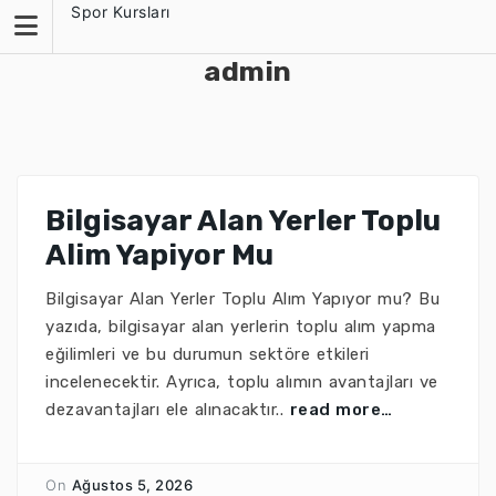
Skip
Spor Kursları
to
content
admin
Bilgisayar Alan Yerler Toplu
Alim Yapiyor Mu
Bilgisayar Alan Yerler Toplu Alım Yapıyor mu? Bu
yazıda, bilgisayar alan yerlerin toplu alım yapma
eğilimleri ve bu durumun sektöre etkileri
incelenecektir. Ayrıca, toplu alımın avantajları ve
dezavantajları ele alınacaktır..
read more…
On
Ağustos 5, 2026