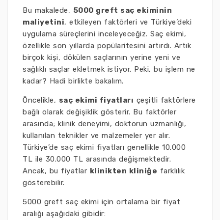
Bu makalede,
5000 greft saç ekiminin
maliyetini
, etkileyen faktörleri ve Türkiye’deki
uygulama süreçlerini inceleyeceğiz. Saç ekimi,
özellikle son yıllarda popülaritesini artırdı. Artık
birçok kişi, dökülen saçlarının yerine yeni ve
sağlıklı saçlar ekletmek istiyor. Peki, bu işlem ne
kadar? Hadi birlikte bakalım.
Öncelikle,
saç ekimi fiyatları
çeşitli faktörlere
bağlı olarak değişiklik gösterir. Bu faktörler
arasında; klinik deneyimi, doktorun uzmanlığı,
kullanılan teknikler ve malzemeler yer alır.
Türkiye’de saç ekimi fiyatları genellikle 10.000
TL ile 30.000 TL arasında değişmektedir.
Ancak, bu fiyatlar
klinikten kliniğe
farklılık
gösterebilir.
5000 greft saç ekimi için ortalama bir fiyat
aralığı aşağıdaki gibidir: