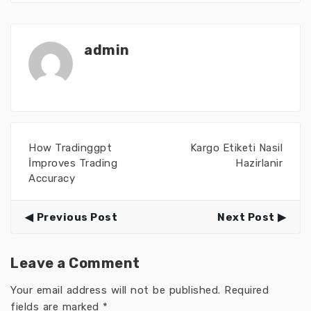
admin
How Tradinggpt
Kargo Etiketi Nasil
İmproves Trading
Hazirlanir
Accuracy
Previous Post
Next Post
Leave a Comment
Your email address will not be published.
Required
fields are marked
*