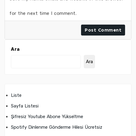
for the next time I comment.
Ara
Ara
Liste
Sayfa Listesi
Şifresiz Youtube Abone Yükseltme
Spotify Dinlenme Gönderme Hilesi Ücretsiz