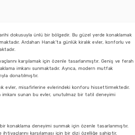
arihi dokusuyla ünlü bir bölgedir. Bu güzel yerde konaklamak
nmaktadır. Ardahan Hanak’ta günlük kiralık evler, konforlu ve
ktadır.
tiyaçlarını karşılamak için özenle tasarlanmıştır. Geniş ve ferah
onaklama imkanı sunmaktadır. Ayrıca, modern mutfak
yla donatılmıştır.
 evler, misafirlerine evlerindeki konforu hissettirmektedir.
imkanı sunan bu evler, unutulmaz bir tatil deneyimi
n bir konaklama deneyimi sunmak için özenle tasarlanmıştır.
ihtiyaçlarını karşılaması için bir dizi özelliğe sahiptir.