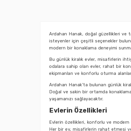
Ardahan Hanak, doğal güzellikleri ve t
isteyenler için çeşitli seçenekler bulu
modern bir konaklama deneyimi sunma
Bu günlük kiralık evler, misafirlerin ih
odalara sahip olan evler, rahat bir k
ekipmanları ve konforlu oturma alanları
Ardahan Hanak’ta bulunan günlük kiralık
Doğal ve sakin bir ortamda konaklama 
yaşamanızı sağlayacaktır.
Evlerin Özellikleri
Evlerin özellikleri, konforlu ve moder
Her bir ev, misafirlerin rahat etmesi ve 