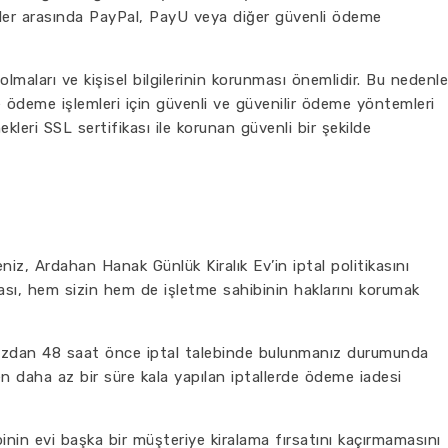
emler arasında PayPal, PayU veya diğer güvenli ödeme
maları ve kişisel bilgilerinin korunması önemlidir. Bu nedenle
 ödeme işlemleri için güvenli ve güvenilir ödeme yöntemleri
leri SSL sertifikası ile korunan güvenli bir şekilde
z, Ardahan Hanak Günlük Kiralık Ev’in iptal politikasını
ikası, hem sizin hem de işletme sahibinin haklarını korumak
unuzdan 48 saat önce iptal talebinde bulunmanız durumunda
n daha az bir süre kala yapılan iptallerde ödeme iadesi
binin evi başka bir müşteriye kiralama fırsatını kaçırmamasını