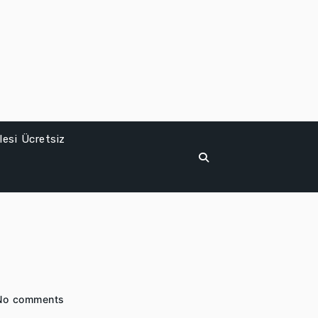
esi Ücretsiz
No comments