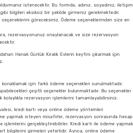
urmanız istenecektir. Bu formda, adınız, soyadınız, iletişim
 gibi bilgileri eksiksiz bir şekilde girmeniz gerekmektedir.
seçeneklerini göreceksiniz. Ödeme seçeneklerinden size en
ra, rezervasyonunuz onaylanacak ve size rezervasyon
ecektir.
ahan Hanak Günlük Kiralık Evlerin keyfini çıkarmak için
z.
e konaklamak için farklı ödeme seçenekleri sunulmaktadır.
apabilecekleri çeşitli seçenekler bulunmaktadır. Bu seçenekler
 kolaylıkla rezervasyon işlemlerini tamamlayabilirsiniz.
lesi, kredi kartı veya online ödeme yöntemleri
eme yapmak isteyen misafirler, rezervasyon sonrasında hesap
 işlemlerini gerçekleştirebilirler. Kredi kartı ile ödeme yapmak
t bilgilerini girmeleri yeterlidir. Ayrıca, online ödeme