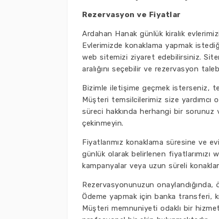
Rezervasyon ve Fiyatlar
Ardahan Hanak günlük kiralık evlerimizi
Evlerimizde konaklama yapmak istediği
web sitemizi ziyaret edebilirsiniz. Si
aralığını seçebilir ve rezervasyon talebin
Bizimle iletişime geçmek isterseniz, t
Müşteri temsilcilerimiz size yardımcı 
süreci hakkında herhangi bir sorunuz 
çekinmeyin.
Fiyatlarımız konaklama süresine ve evin
günlük olarak belirlenen fiyatlarımızı w
kampanyalar veya uzun süreli konaklam
Rezervasyonunuzun onaylandığında, öde
Ödeme yapmak için banka transferi, kre
Müşteri memnuniyeti odaklı bir hizme