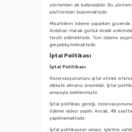
yöntemleri de kullanılabilir. Bu yönt
platformları bulunmaktadır.
Misafirlerin ödeme yaparken güvende ol
Ardahan Hanak günlük kiralık evlerinde
tercih edilmektedir. Tüm ödeme seçenek
gerçekleştirilmektedir.
İptal Politikası
İptal Politikası
Rezervasyonunuzu iptal etmek isterseni
dikkate almanız önemlidir. İptal polit
amacıyla belirlenmiştir.
İptal politikası gereği, rezervasyon
ödeme iadesi yapılır. Ancak, 48 saatte
yapılmamaktadır.
İptal politikasının amacı, işletme sahi