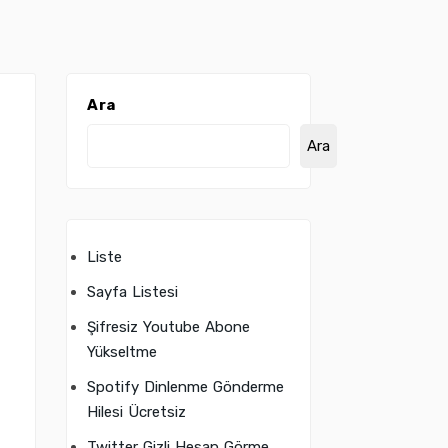
Ara
Ara
Liste
Sayfa Listesi
Şifresiz Youtube Abone
Yükseltme
Spotify Dinlenme Gönderme
Hilesi Ücretsiz
Twitter Gizli Hesap Görme