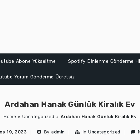
Youtube Abone Yükseltme
Spotify Dinlenme Gönderme Hil
utube Yorum Gönderme Ücretsiz
Ardahan Hanak Günlük Kiralık Ev
Home
»
Uncategorized
»
Ardahan Hanak Günlük Kiralık Ev
os 19, 2023
By
admin
In
Uncategorized