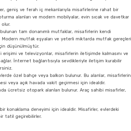
er, geniş ve ferah iç mekanlarıyla misafirlerine rahat bir
turma alanları ve modern mobilyalar, evin sıcak ve davetkar
olur.
bulunan tam donanımlı mutfaklar, misafirlerin kendi
. Modern mutfak eşyaları ve yeterli miktarda mutfak gereçleri
için düşünülmüştür.
erişimi ve televizyonlar, misafirlerin iletişimde kalmasını ve
ağlar. İnternet bağlantısıyla sevdikleriyle iletişim kurabilir
rsiniz.
lerde özel bahçe veya balkon bulunur. Bu alanlar, misafirlerin
si veya açık havada vakit geçirmesi için idealdir.
da ücretsiz otopark alanları bulunur. Araç sahibi misafirler,
bir konaklama deneyimi için idealdir. Misafirler, evlerdeki
tatil geçirebilirler.