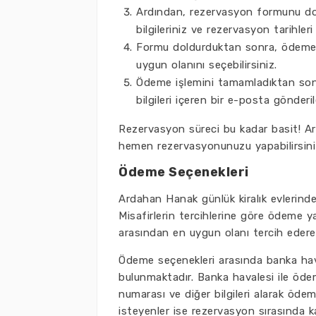
Ardından, rezervasyon formunu dold
bilgileriniz ve rezervasyon tarihleri
Formu doldurduktan sonra, ödeme 
uygun olanını seçebilirsiniz.
Ödeme işlemini tamamladıktan son
bilgileri içeren bir e-posta gönderil
Rezervasyon süreci bu kadar basit! Ard
hemen rezervasyonunuzu yapabilirsini
Ödeme Seçenekleri
Ardahan Hanak günlük kiralık evlerind
Misafirlerin tercihlerine göre ödeme y
arasından en uygun olanı tercih ederek
Ödeme seçenekleri arasında banka hava
bulunmaktadır. Banka havalesi ile öd
numarası ve diğer bilgileri alarak ödeme
isteyenler ise rezervasyon sırasında kar