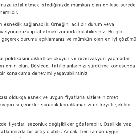
unuzu iptal etmek istediğinizde mümkün olan en kısa sürede
nemlidir.
n esneklik sağlanabilir. Örneğin, acil bir durum veya
rvasyonunuzu iptal etmek zorunda kalabilirsiniz. Bu gibi
ime geçerek durumu açıklamanız ve mümkün olan en iyi çözümü
tal politikasını dikkatlice okuyun ve rezervasyon yapmadan
 emin olun. Böylece, tatil planlarınızı sürdürme konusunda
bir konaklama deneyimi yaşayabilirsiniz.
ikası oldukça esnek ve uygun fiyatlarla sizlere hizmet
uygun seçenekler sunarak konaklamanızı en keyifli şekilde
 fiyatlar, sezonluk değişiklikler gösterebilir. Özellikle yaz
iyatlarımızda bir artış olabilir. Ancak, her zaman uygun