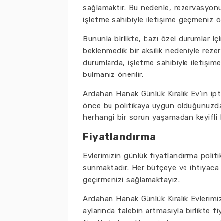
sağlamaktır. Bu nedenle, rezervasyon
işletme sahibiyle iletişime geçmeniz ö
Bununla birlikte, bazı özel durumlar içi
beklenmedik bir aksilik nedeniyle reze
durumlarda, işletme sahibiyle iletiş
bulmanız önerilir.
Ardahan Hanak Günlük Kiralık Ev’in ip
önce bu politikaya uygun olduğunuzdan
herhangi bir sorun yaşamadan keyifli 
Fiyatlandırma
Evlerimizin günlük fiyatlandırma polit
sunmaktadır. Her bütçeye ve ihtiyaca 
geçirmenizi sağlamaktayız.
Ardahan Hanak Günlük Kiralık Evlerimizde
aylarında talebin artmasıyla birlikte f