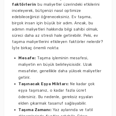
faktörlerin
bu maliyetler üzerindeki etkilerini
inceleyerek, bütçenizi nasıl optimize
edebileceğinizi öğreneceksiniz. Ev taşıma,
birçok insan için büyük bir adım. Ancak, bu
adımın maliyetleri hakkında bilgi sahibi olmak,
süreci daha az stresli hale getirebilir. Peki, ev
taşıma maliyetlerini etkileyen faktörler nelerdir?
İşte birkaç önemli nokta:
Mesafe:
Taşıma işleminin mesafesi,
maliyetin en büyük belirleyicisidir. Uzak
mesafeler, genellikle daha yüksek maliyetler
getirir.
Taşınacak Eşya Miktarı:
Ne kadar çok
eşya taşırsanız, o kadar fazla ücret
ödersiniz. Bu nedenle, gereksiz eşyaları
elden çıkarmak tasarruf sağlayabilir.
Taşıma Zamanı:
Yaz aylarında ve tatil