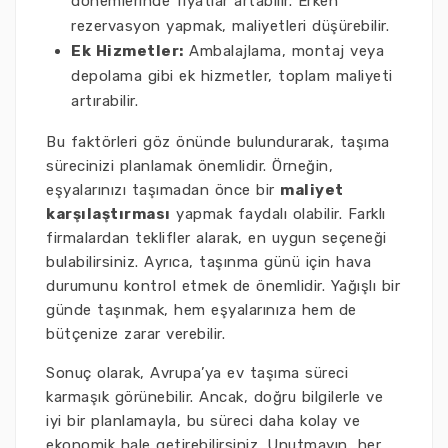
dönemlerinde fiyatlar artabilir. Erken
rezervasyon yapmak, maliyetleri düşürebilir.
Ek Hizmetler:
Ambalajlama, montaj veya
depolama gibi ek hizmetler, toplam maliyeti
artırabilir.
Bu faktörleri göz önünde bulundurarak, taşıma
sürecinizi planlamak önemlidir. Örneğin,
eşyalarınızı taşımadan önce bir
maliyet
karşılaştırması
yapmak faydalı olabilir. Farklı
firmalardan teklifler alarak, en uygun seçeneği
bulabilirsiniz. Ayrıca, taşınma günü için hava
durumunu kontrol etmek de önemlidir. Yağışlı bir
günde taşınmak, hem eşyalarınıza hem de
bütçenize zarar verebilir.
Sonuç olarak, Avrupa’ya ev taşıma süreci
karmaşık görünebilir. Ancak, doğru bilgilerle ve
iyi bir planlamayla, bu süreci daha kolay ve
ekonomik hale getirebilirsiniz. Unutmayın, her