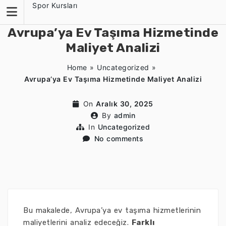
Skip
Spor Kursları
to
content
Avrupa’ya Ev Taşıma Hizmetinde
Maliyet Analizi
Home
»
Uncategorized
»
Avrupa’ya Ev Taşıma Hizmetinde Maliyet Analizi
On
Aralık 30, 2025
By
admin
In
Uncategorized
No comments
Bu makalede, Avrupa’ya ev taşıma hizmetlerinin
maliyetlerini analiz edeceğiz.
Farklı