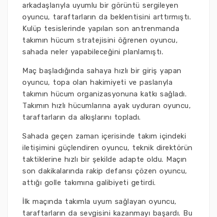
arkadaşlarıyla uyumlu bir görüntü sergileyen
oyuncu, taraftarların da beklentisini arttırmıştı.
Kulüp tesislerinde yapılan son antrenmanda
takımın hücum stratejisini öğrenen oyuncu,
sahada neler yapabileceğini planlamıştı.
Maç başladığında sahaya hızlı bir giriş yapan
oyuncu, topa olan hakimiyeti ve paslarıyla
takımın hücum organizasyonuna katkı sağladı.
Takımın hızlı hücumlarına ayak uyduran oyuncu,
taraftarların da alkışlarını topladı.
Sahada geçen zaman içerisinde takım içindeki
iletişimini güçlendiren oyuncu, teknik direktörün
taktiklerine hızlı bir şekilde adapte oldu. Maçın
son dakikalarında rakip defansı çözen oyuncu,
attığı golle takımına galibiyeti getirdi.
İlk maçında takımla uyum sağlayan oyuncu,
taraftarların da sevgisini kazanmayı başardı. Bu