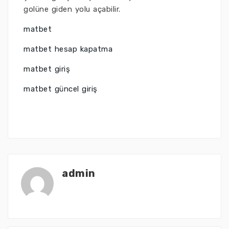
golüne giden yolu açabilir.
matbet
matbet hesap kapatma
matbet giriş
matbet güncel giriş
admin