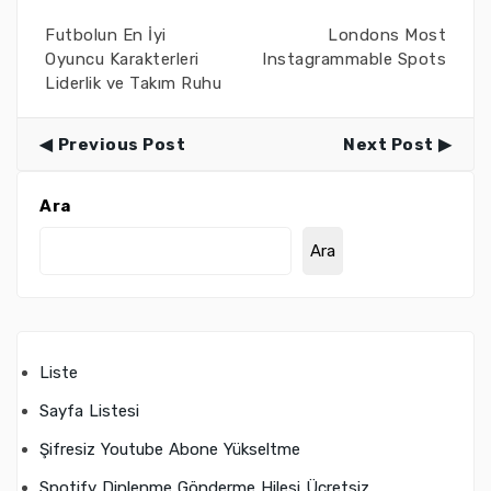
Futbolun En İyi
Londons Most
Oyuncu Karakterleri
Instagrammable Spots
Liderlik ve Takım Ruhu
Previous Post
Next Post
Ara
Ara
Liste
Sayfa Listesi
Şifresiz Youtube Abone Yükseltme
Spotify Dinlenme Gönderme Hilesi Ücretsiz