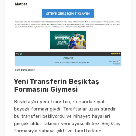
Yeni Transferin Beşiktaş
Formasını Giymesi
Beşiktaş’ın yeni transferi, sonunda siyah-
beyazlı formayı giydi. Taraftarlar uzun süredir
bu transferi bekliyordu ve nihayet hayalleri
gerçek oldu. Takımın yeni üyesi, ilk kez Beşiktaş
formasıyla sahaya çıktı ve taraftarların