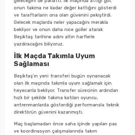
geleceğini de parlattı. İlk maçında attığı gol,
onun takıma ne kadar değer kattığını gösterdi
ve taraftarların ona olan güvenini pekiştirdi.
Gelecek maçlarda neler yapacağını merakla
bekliyor ve onun daha nice goller atarak
Beşiktaş tarihine adını altın harflerle
yazdıracağını biliyoruz.
İlk Maçda Takımla Uyum
Sağlaması
Beşiktaş'ın yeni transferi bugün oynanacak
olan ilk maçında takımla uyum sağlamak için
heyecanla bekliyor. Transfer sürecinin ardından
hızlı bir şekilde takıma katılan oyuncu,
antrenmanlarda gösterdiği performansla teknik
direktörün güvenini kazanmıştı.
Maç başlamadan önce saha içinde yapılan pas
ve koordinasyon çalışmalarında takım