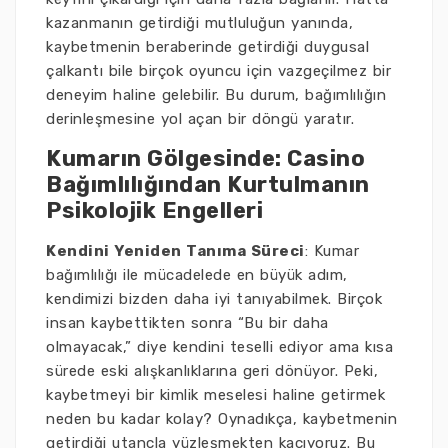
kazanmanın getirdiği mutluluğun yanında,
kaybetmenin beraberinde getirdiği duygusal
çalkantı bile birçok oyuncu için vazgeçilmez bir
deneyim haline gelebilir. Bu durum, bağımlılığın
derinleşmesine yol açan bir döngü yaratır.
Kumarın Gölgesinde: Casino
Bağımlılığından Kurtulmanın
Psikolojik Engelleri
Kendini Yeniden Tanıma Süreci
: Kumar
bağımlılığı ile mücadelede en büyük adım,
kendimizi bizden daha iyi tanıyabilmek. Birçok
insan kaybettikten sonra “Bu bir daha
olmayacak,” diye kendini teselli ediyor ama kısa
sürede eski alışkanlıklarına geri dönüyor. Peki,
kaybetmeyi bir kimlik meselesi haline getirmek
neden bu kadar kolay? Oynadıkça, kaybetmenin
getirdiği utançla yüzleşmekten kaçıyoruz. Bu