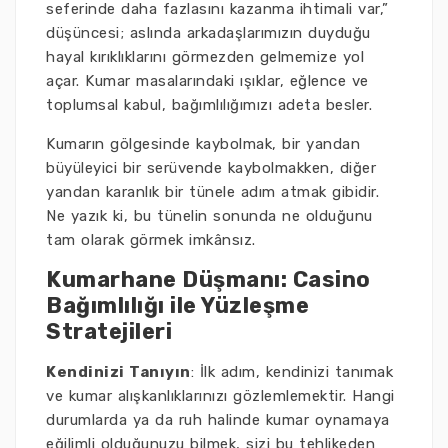
seferinde daha fazlasını kazanma ihtimali var,”
düşüncesi; aslında arkadaşlarımızın duyduğu
hayal kırıklıklarını görmezden gelmemize yol
açar. Kumar masalarındaki ışıklar, eğlence ve
toplumsal kabul, bağımlılığımızı adeta besler.
Kumarın gölgesinde kaybolmak, bir yandan
büyüleyici bir serüvende kaybolmakken, diğer
yandan karanlık bir tünele adım atmak gibidir.
Ne yazık ki, bu tünelin sonunda ne olduğunu
tam olarak görmek imkânsız.
Kumarhane Düşmanı: Casino
Bağımlılığı ile Yüzleşme
Stratejileri
Kendinizi Tanıyın
: İlk adım, kendinizi tanımak
ve kumar alışkanlıklarınızı gözlemlemektir. Hangi
durumlarda ya da ruh halinde kumar oynamaya
eğilimli olduğunuzu bilmek, sizi bu tehlikeden