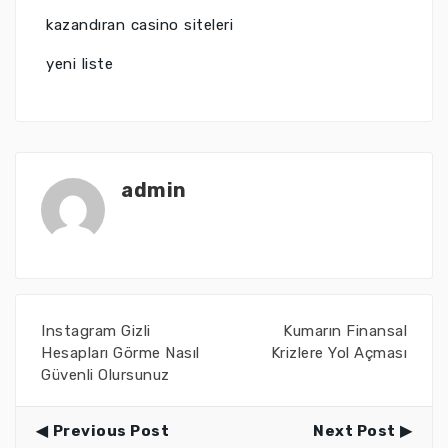
kazandıran casino siteleri
yeni liste
admin
Instagram Gizli
Kumarın Finansal
Hesapları Görme Nasıl
Krizlere Yol Açması
Güvenli Olursunuz
Previous Post
Next Post