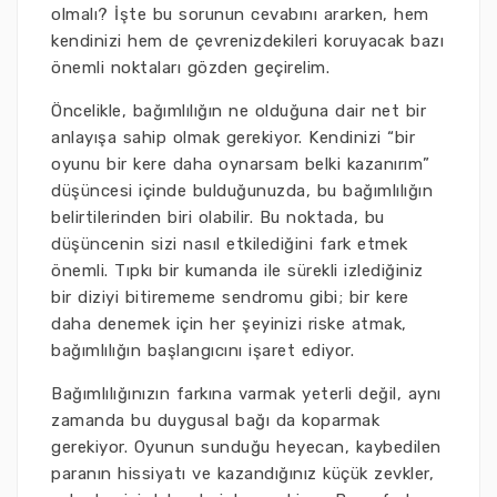
olmalı? İşte bu sorunun cevabını ararken, hem
kendinizi hem de çevrenizdekileri koruyacak bazı
önemli noktaları gözden geçirelim.
Öncelikle, bağımlılığın ne olduğuna dair net bir
anlayışa sahip olmak gerekiyor. Kendinizi “bir
oyunu bir kere daha oynarsam belki kazanırım”
düşüncesi içinde bulduğunuzda, bu bağımlılığın
belirtilerinden biri olabilir. Bu noktada, bu
düşüncenin sizi nasıl etkilediğini fark etmek
önemli. Tıpkı bir kumanda ile sürekli izlediğiniz
bir diziyi bitirememe sendromu gibi; bir kere
daha denemek için her şeyinizi riske atmak,
bağımlılığın başlangıcını işaret ediyor.
Bağımlılığınızın farkına varmak yeterli değil, aynı
zamanda bu duygusal bağı da koparmak
gerekiyor. Oyunun sunduğu heyecan, kaybedilen
paranın hissiyatı ve kazandığınız küçük zevkler,