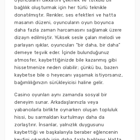
oyuncuların dikkatini çekmek ve tutkulu bir
bağlılık oluşturmak için her türlü teknikle
donatılmıştır. Renkler, ses efektleri ve hatta
masanın düzeni, oyuncuların oyun boyunca
daha fazla zaman harcamasını sağlamak üzere
dizayn edilmiştir. Yüksek sesle çalan melodi ve
parlayan ışıklar, oyuncuları “bir daha, bir daha”
demeye teşvik eder. İçinde bulunduğunuz
atmosfer, kaybettiğinizde bile kazanmış gibi
hissetmenize neden olabilir; çünkü bu, bazen
kaybetse bile o heyecanı yaşamak istiyorsanız,
bağımlılığınızın sürükleyicisi haline gelir.
Casino oyunları aynı zamanda sosyal bir
deneyim sunar. Arkadaşlarınızla veya
yabancılarla birlikte oynarken oluşan topluluk
hissi, bu sarmaldan kurtulmayı daha da
zorlaştırır. İnsanlar, yalnızlık duygusunu
kaybettiği ve başkalarıyla beraber eğlencenin
keyfini çıkardığı için daha fazla bağlanır. Hatta