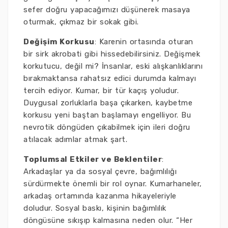
sefer doğru yapacağımızı düşünerek masaya
oturmak, çıkmaz bir sokak gibi.
Değişim Korkusu
: Karenin ortasında oturan
bir sirk akrobati gibi hissedebilirsiniz. Değişmek
korkutucu, değil mi? İnsanlar, eski alışkanlıklarını
bırakmaktansa rahatsız edici durumda kalmayı
tercih ediyor. Kumar, bir tür kaçış yoludur.
Duygusal zorluklarla başa çıkarken, kaybetme
korkusu yeni baştan başlamayı engelliyor. Bu
nevrotik döngüden çıkabilmek için ileri doğru
atılacak adımlar atmak şart.
Toplumsal Etkiler ve Beklentiler
:
Arkadaşlar ya da sosyal çevre, bağımlılığı
sürdürmekte önemli bir rol oynar. Kumarhaneler,
arkadaş ortamında kazanma hikayeleriyle
doludur. Sosyal baskı, kişinin bağımlılık
döngüsüne sıkışıp kalmasına neden olur. “Her