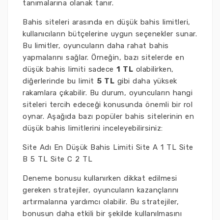
tanımalarına olanak tanır.
Bahis siteleri arasında en düşük bahis limitleri,
kullanıcıların bütçelerine uygun seçenekler sunar.
Bu limitler, oyuncuların daha rahat bahis
yapmalarını sağlar. Örneğin, bazı sitelerde en
düşük bahis limiti sadece
1 TL
olabilirken,
diğerlerinde bu limit
5 TL
gibi daha yüksek
rakamlara çıkabilir. Bu durum, oyuncuların hangi
siteleri tercih edeceği konusunda önemli bir rol
oynar. Aşağıda bazı popüler bahis sitelerinin en
düşük bahis limitlerini inceleyebilirsiniz:
Site Adı En Düşük Bahis Limiti Site A 1 TL Site
B 5 TL Site C 2 TL
Deneme bonusu kullanırken dikkat edilmesi
gereken stratejiler, oyuncuların kazançlarını
artırmalarına yardımcı olabilir. Bu stratejiler,
bonusun daha etkili bir şekilde kullanılmasını