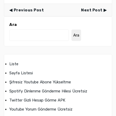
Previous Post
Next Post
Ara
Ara
Liste
Sayfa Listesi
Şifresiz Youtube Abone Yükseltme
Spotify Dinlenme Gönderme Hilesi Ücretsiz
Twitter Gizli Hesap Görme APK
Youtube Yorum Gönderme Ücretsiz