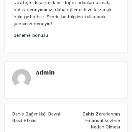
stratejik düşünmek ve doğru adımları atmak,
bahis deneyiminizi daha eğlenceli ve kazançlı
hale getirebilir. Şimdi, bu bilgileri kullanarak
şansınızı deneyin!
deneme bonusu
admin
Bahis Bağımlılığı Beyni
Bahis Zararlarının
Nasıl Etkiler
Finansal Krizlere
Neden Olması