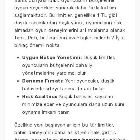
Bahis dünyasında, , oyuncuların bütçelerine
uygun seçenekler sunarak daha fazla katılım
sağlamaktadır. Bu limitler, genellikle 1 TL gibi
düşük rakamlardan başlayarak, oyuncuların risk
almadan oyun deneyimlerini artırmalarına olanak
tanır. Peki, bu limitlerin avantajları nelerdir? İşte
birkaç önemli nokta:
Uygun Bütçe Yönetimi:
Düşük limitler,
oyuncuların bütçelerini daha iyi
yönetmelerine yardımcı olur.
Deneme Fırsatı:
Yeni oyuncular, düşük
bahislerle siteyi tanıma fırsatı bulur.
Risk Azaltma:
Küçük bahisler, kayıpları
minimize eder ve oyunculara daha uzun süre
oynama imkanı tanır.
Özellikle yeni başlayanlar için bu tür limitler,
bahis deneyimini daha az stresli hale getirir.