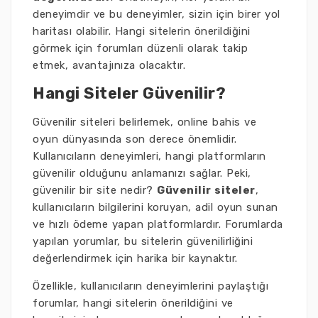
deneyimdir ve bu deneyimler, sizin için birer yol
haritası olabilir. Hangi sitelerin önerildiğini
görmek için forumları düzenli olarak takip
etmek, avantajınıza olacaktır.
Hangi Siteler Güvenilir?
Güvenilir siteleri belirlemek, online bahis ve
oyun dünyasında son derece önemlidir.
Kullanıcıların deneyimleri, hangi platformların
güvenilir olduğunu anlamanızı sağlar. Peki,
güvenilir bir site nedir?
Güvenilir siteler
,
kullanıcıların bilgilerini koruyan, adil oyun sunan
ve hızlı ödeme yapan platformlardır. Forumlarda
yapılan yorumlar, bu sitelerin güvenilirliğini
değerlendirmek için harika bir kaynaktır.
Özellikle, kullanıcıların deneyimlerini paylaştığı
forumlar, hangi sitelerin önerildiğini ve