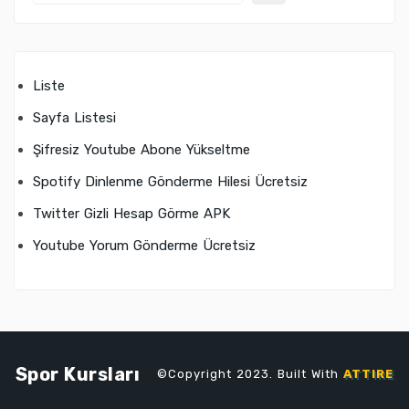
Liste
Sayfa Listesi
Şifresiz Youtube Abone Yükseltme
Spotify Dinlenme Gönderme Hilesi Ücretsiz
Twitter Gizli Hesap Görme APK
Youtube Yorum Gönderme Ücretsiz
Spor Kursları
©Copyright 2023. Built With
ATTIRE