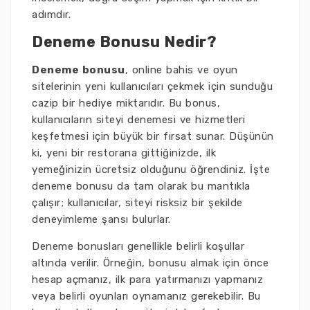
adımdır.
Deneme Bonusu Nedir?
Deneme bonusu
, online bahis ve oyun
sitelerinin yeni kullanıcıları çekmek için sunduğu
cazip bir hediye miktarıdır. Bu bonus,
kullanıcıların siteyi denemesi ve hizmetleri
keşfetmesi için büyük bir fırsat sunar. Düşünün
ki, yeni bir restorana gittiğinizde, ilk
yemeğinizin ücretsiz olduğunu öğrendiniz. İşte
deneme bonusu da tam olarak bu mantıkla
çalışır; kullanıcılar, siteyi risksiz bir şekilde
deneyimleme şansı bulurlar.
Deneme bonusları genellikle belirli koşullar
altında verilir. Örneğin, bonusu almak için önce
hesap açmanız, ilk para yatırmanızı yapmanız
veya belirli oyunları oynamanız gerekebilir. Bu