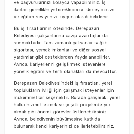
ve başvurularınızı kolayca yapabilirsiniz. İş
ilanları genellikle yeteneklerinize, deneyiminize
ve eğitim seviyenize uygun olarak belirlenir.
Bu iş fırsatlarının ötesinde, Derepazarı
Belediyesi çalışanlarına cazip avantajlar da
sunmaktadır. Tam zamanlı çalışanlar sağlık
sigortası, yemek imkanları ve diğer sosyal
yardımlar gibi desteklerden faydalanabilirler.
Ayrıca, kariyerlerini geliştirmek isteyenlere
yönelik eğitim ve terfi olanakları da mevcuttur.
Derepazarı Belediyesi'ndeki iş fırsatları, yerel
toplulukların iyiliği için çalışmak isteyenler için
mükemmel bir seçenektir. Burada çalışarak, yerel
halka hizmet etmek ve çeşitli projelerde yer
almak gibi önemli görevler üstlenebilirsiniz.
Ayrıca, belediyenin büyümesine katkıda
bulunarak kendi kariyerinizi de ilerletebilirsiniz.