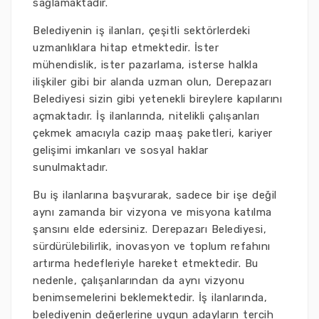
sağlamaktadır.
Belediyenin iş ilanları, çeşitli sektörlerdeki
uzmanlıklara hitap etmektedir. İster
mühendislik, ister pazarlama, isterse halkla
ilişkiler gibi bir alanda uzman olun, Derepazarı
Belediyesi sizin gibi yetenekli bireylere kapılarını
açmaktadır. İş ilanlarında, nitelikli çalışanları
çekmek amacıyla cazip maaş paketleri, kariyer
gelişimi imkanları ve sosyal haklar
sunulmaktadır.
Bu iş ilanlarına başvurarak, sadece bir işe değil
aynı zamanda bir vizyona ve misyona katılma
şansını elde edersiniz. Derepazarı Belediyesi,
sürdürülebilirlik, inovasyon ve toplum refahını
artırma hedefleriyle hareket etmektedir. Bu
nedenle, çalışanlarından da aynı vizyonu
benimsemelerini beklemektedir. İş ilanlarında,
belediyenin değerlerine uygun adayların tercih