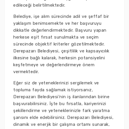
edileceği belirtilmektedir.
Belediye, işe alım sürecinde adil ve şeffaf bir
yaklaşım benimsemekte ve her başvuruyu
dikkatle değerlendirmektedir. Başvuru yapan
herkese eşit fırsat sunulmakta ve seçim
sürecinde objektif kriterler gözetilmektedir.
Derepazarı Belediyesi, çeşitlilik ve kapsayıcılık
ilkesine bağlı kalarak, herkesin potansiyelini
keşfetmeye ve değerlendirmeye önem
vermektedir.
Eğer siz de yeteneklerinizi sergilemek ve
topluma fayda sağlamak istiyorsanız,
Derepazarı Belediyesi'nin iş ilanlarından birine
başvurabilirsiniz. İşte bu fırsatla, kariyerinizi
şekillendirme ve yeteneklerinizle fark yaratma
şansını elde edebilirsiniz. Derepazarı Belediyesi,
dinamik ve enerjik bir çalışma ortamı sunarak,