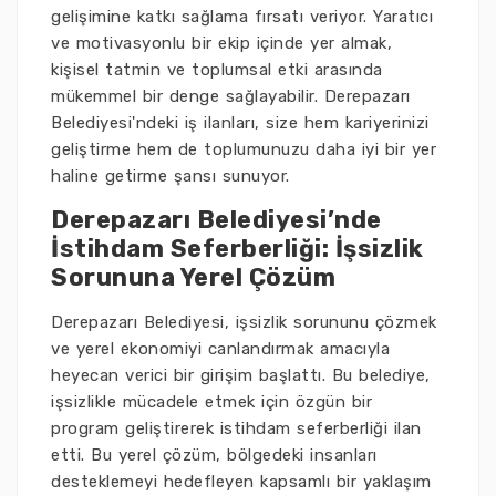
gelişimine katkı sağlama fırsatı veriyor. Yaratıcı
ve motivasyonlu bir ekip içinde yer almak,
kişisel tatmin ve toplumsal etki arasında
mükemmel bir denge sağlayabilir. Derepazarı
Belediyesi'ndeki iş ilanları, size hem kariyerinizi
geliştirme hem de toplumunuzu daha iyi bir yer
haline getirme şansı sunuyor.
Derepazarı Belediyesi’nde
İstihdam Seferberliği: İşsizlik
Sorununa Yerel Çözüm
Derepazarı Belediyesi, işsizlik sorununu çözmek
ve yerel ekonomiyi canlandırmak amacıyla
heyecan verici bir girişim başlattı. Bu belediye,
işsizlikle mücadele etmek için özgün bir
program geliştirerek istihdam seferberliği ilan
etti. Bu yerel çözüm, bölgedeki insanları
desteklemeyi hedefleyen kapsamlı bir yaklaşım