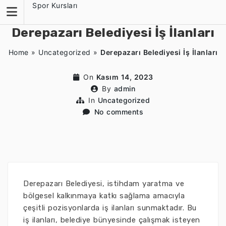
Skip
Spor Kursları
to
content
Derepazarı Belediyesi İş İlanları
Home
»
Uncategorized
»
Derepazarı Belediyesi İş İlanları
On
Kasım 14, 2023
By
admin
In
Uncategorized
No comments
Derepazarı Belediyesi, istihdam yaratma ve
bölgesel kalkınmaya katkı sağlama amacıyla
çeşitli pozisyonlarda iş ilanları sunmaktadır. Bu
iş ilanları, belediye bünyesinde çalışmak isteyen