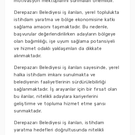
motivasyon mektuplarını sunmaları önemlidir.
Derepazarı Belediyesi iş ilanları, yerel toplulukta
istihdam yaratma ve bölge ekonomisine katkı
sağlama amacını taşımaktadır. Bu nedenle,
başvurular değerlendirilirken adayların bölgeye
olan bağımlılığı, işe uyum sağlama potansiyeli
ve hizmet odaklı yaklaşımları da dikkate
alınmaktadır.
Derepazarı Belediyesi iş ilanları sayesinde, yerel
halka istihdam imkanı sunulmakta ve
belediyenin faaliyetlerinin sürdürülebilirliği
sağlanmaktadır. İş arayanlar için bir fırsat olan
bu ilanlar, nitelikli adaylara kariyerlerini
geliştirme ve topluma hizmet etme şansı
sunmaktadır.
Derepazarı Belediyesi iş ilanları, istihdam
yaratma hedefleri doğrultusunda nitelikli