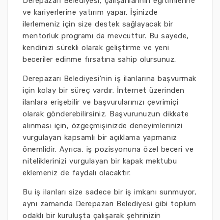
Derepazarı Belediyesi, çalışanlarının eğitimlerine
ve kariyerlerine yatırım yapar. İşinizde
ilerlemeniz için size destek sağlayacak bir
mentorluk programı da mevcuttur. Bu sayede,
kendinizi sürekli olarak geliştirme ve yeni
beceriler edinme fırsatına sahip olursunuz.
Derepazarı Belediyesi'nin iş ilanlarına başvurmak
için kolay bir süreç vardır. İnternet üzerinden
ilanlara erişebilir ve başvurularınızı çevrimiçi
olarak gönderebilirsiniz. Başvurunuzun dikkate
alınması için, özgeçmişinizde deneyimlerinizi
vurgulayan kapsamlı bir açıklama yapmanız
önemlidir. Ayrıca, iş pozisyonuna özel beceri ve
niteliklerinizi vurgulayan bir kapak mektubu
eklemeniz de faydalı olacaktır.
Bu iş ilanları size sadece bir iş imkanı sunmuyor,
aynı zamanda Derepazarı Belediyesi gibi toplum
odaklı bir kuruluşta çalışarak şehrinizin