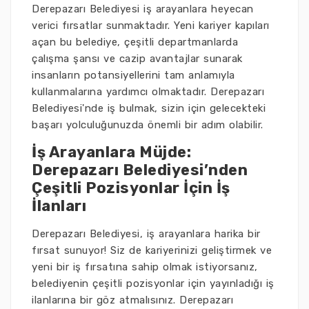
Derepazarı Belediyesi iş arayanlara heyecan
verici fırsatlar sunmaktadır. Yeni kariyer kapıları
açan bu belediye, çeşitli departmanlarda
çalışma şansı ve cazip avantajlar sunarak
insanların potansiyellerini tam anlamıyla
kullanmalarına yardımcı olmaktadır. Derepazarı
Belediyesi'nde iş bulmak, sizin için gelecekteki
başarı yolculuğunuzda önemli bir adım olabilir.
İş Arayanlara Müjde:
Derepazarı Belediyesi’nden
Çeşitli Pozisyonlar İçin İş
İlanları
Derepazarı Belediyesi, iş arayanlara harika bir
fırsat sunuyor! Siz de kariyerinizi geliştirmek ve
yeni bir iş fırsatına sahip olmak istiyorsanız,
belediyenin çeşitli pozisyonlar için yayınladığı iş
ilanlarına bir göz atmalısınız. Derepazarı