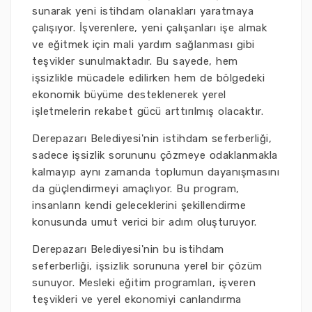
sunarak yeni istihdam olanakları yaratmaya
çalışıyor. İşverenlere, yeni çalışanları işe almak
ve eğitmek için mali yardım sağlanması gibi
teşvikler sunulmaktadır. Bu sayede, hem
işsizlikle mücadele edilirken hem de bölgedeki
ekonomik büyüme desteklenerek yerel
işletmelerin rekabet gücü arttırılmış olacaktır.
Derepazarı Belediyesi'nin istihdam seferberliği,
sadece işsizlik sorununu çözmeye odaklanmakla
kalmayıp aynı zamanda toplumun dayanışmasını
da güçlendirmeyi amaçlıyor. Bu program,
insanların kendi geleceklerini şekillendirme
konusunda umut verici bir adım oluşturuyor.
Derepazarı Belediyesi'nin bu istihdam
seferberliği, işsizlik sorununa yerel bir çözüm
sunuyor. Mesleki eğitim programları, işveren
teşvikleri ve yerel ekonomiyi canlandırma