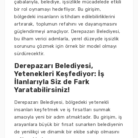
çabalarıyla, belediye, işsizlikle mücadelede etkili
bir rol oynamayı hedefliyor. Bu girişim,
bölgedeki insanların istihdam edilebilirliklerini
artırarak, toplumun refahını ve dayanışmasını
güçlendirmeyi amaçlıyor. Derepazarı Belediyesi,
bu ilham verici adımlarla, yerel düzeyde işsizlik
sorununu çözmek için örnek bir model olmayı
sürdürecektir.
Derepazarı Belediyesi,
Yetenekleri Keşfediyor: İş
İlanlarıyla Siz de Fark
Yaratabilirsiniz!
Derepazarı Belediyesi, bölgedeki yetenekli
insanları keşfetmek ve iş fırsatları sunmak
amacıyla yeni bir adım atmaktadır. Bu girişim, iş
arayanlara büyük bir fırsat sunarken belediyenin
de yenilikçi ve dinamik bir ekibe sahip olmasını