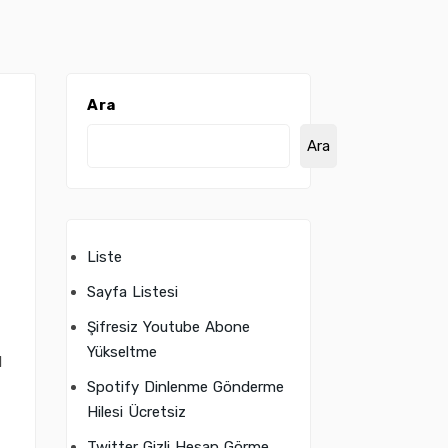
Ara
Ara
Liste
Sayfa Listesi
Şifresiz Youtube Abone
Yükseltme
l
Spotify Dinlenme Gönderme
Hilesi Ücretsiz
Twitter Gizli Hesap Görme