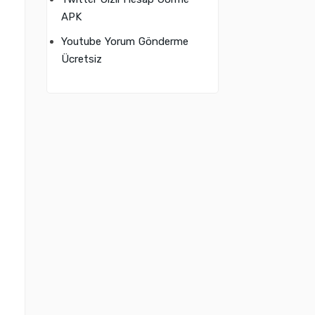
APK
Youtube Yorum Gönderme
Ücretsiz
b