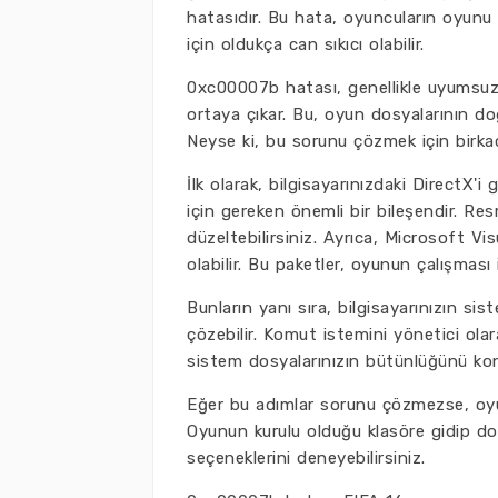
hatasıdır. Bu hata, oyuncuların oyunu 
için oldukça can sıkıcı olabilir.
0xc00007b hatası, genellikle uyumsuz 
ortaya çıkar. Bu, oyun dosyalarının d
Neyse ki, bu sorunu çözmek için birka
İlk olarak, bilgisayarınızdaki DirectX'
için gereken önemli bir bileşendir. R
düzeltebilirsiniz. Ayrıca, Microsoft V
olabilir. Bu paketler, oyunun çalışması 
Bunların yanı sıra, bilgisayarınızın s
çözebilir. Komut istemini yönetici olar
sistem dosyalarınızın bütünlüğünü kont
Eğer bu adımlar sorunu çözmezse, oyu
Oyunun kurulu olduğu klasöre gidip d
seçeneklerini deneyebilirsiniz.