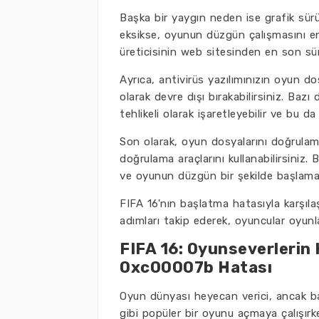
Başka bir yaygın neden ise grafik sürü
eksikse, oyunun düzgün çalışmasını eng
üreticisinin web sitesinden en son sür
Ayrıca, antivirüs yazılımınızın oyun do
olarak devre dışı bırakabilirsiniz. Bazı 
tehlikeli olarak işaretleyebilir ve bu d
Son olarak, oyun dosyalarını doğrulam
doğrulama araçlarını kullanabilirsiniz. 
ve oyunun düzgün bir şekilde başlaması
FIFA 16'nın başlatma hatasıyla karşıl
adımları takip ederek, oyuncular oyunlar
FIFA 16: Oyunseverlerin 
0xc00007b Hatası
Oyun dünyası heyecan verici, ancak baz
gibi popüler bir oyunu açmaya çalışırk