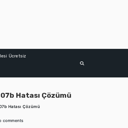
esi Ücretsiz
007b Hatası Çözümü
007b Hatası Çözümü
o comments