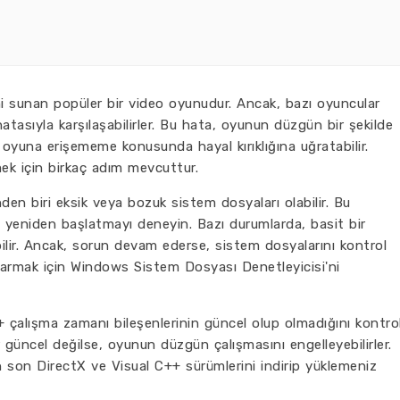
i sunan popüler bir video oyunudur. Ancak, bazı oyuncular
asıyla karşılaşabilirler. Bu hata, oyunun düzgün bir şekilde
ı oyuna erişememe konusunda hayal kırıklığına uğratabilir.
ek için birkaç adım mevcuttur.
den biri eksik veya bozuk sistem dosyaları olabilir. Bu
zı yeniden başlatmayı deneyin. Bazı durumlarda, basit bir
ilir. Ancak, sorun devam ederse, sistem dosyalarını kontrol
narmak için Windows Sistem Dosyası Denetleyicisi'ni
+ çalışma zamanı bileşenlerinin güncel olup olmadığını kontro
 güncel değilse, oyunun düzgün çalışmasını engelleyebilirler.
 son DirectX ve Visual C++ sürümlerini indirip yüklemeniz