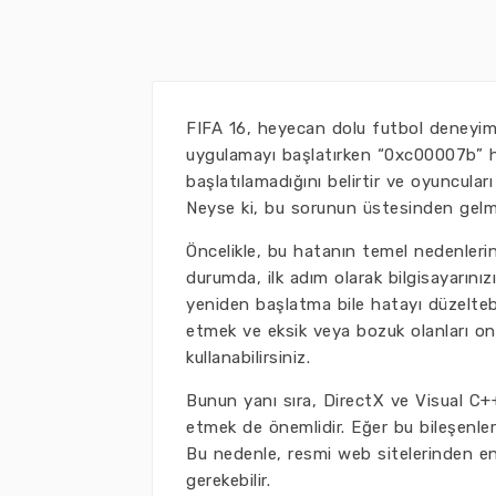
FIFA 16, heyecan dolu futbol deneyim
uygulamayı başlatırken “0xc00007b” hat
başlatılamadığını belirtir ve oyuncular
Neyse ki, bu sorunun üstesinden gelm
Öncelikle, bu hatanın temel nedenlerin
durumda, ilk adım olarak bilgisayarını
yeniden başlatma bile hatayı düzelteb
etmek ve eksik veya bozuk olanları o
kullanabilirsiniz.
Bunun yanı sıra, DirectX ve Visual C+
etmek de önemlidir. Eğer bu bileşenler
Bu nedenle, resmi web sitelerinden en
gerekebilir.