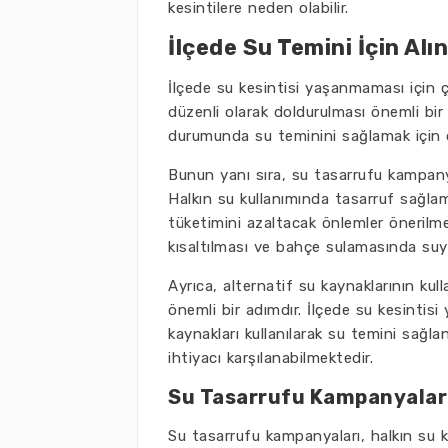
kesintilere neden olabilir.
İlçede Su Temini İçin Al
İlçede su kesintisi yaşanmaması için ç
düzenli olarak doldurulması önemli bir 
durumunda su teminini sağlamak için ö
Bunun yanı sıra, su tasarrufu kampanya
Halkın su kullanımında tasarruf sağla
tüketimini azaltacak önlemler önerilme
kısaltılması ve bahçe sulamasında suyu 
Ayrıca, alternatif su kaynaklarının ku
önemli bir adımdır. İlçede su kesintisi
kaynakları kullanılarak su temini sağla
ihtiyacı karşılanabilmektedir.
Su Tasarrufu Kampanyalar
Su tasarrufu kampanyaları, halkın su