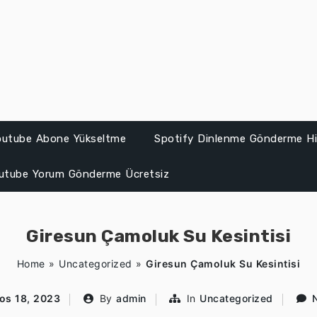
Youtube Abone Yükseltme
Spotify Dinlenme Gönderme Hil
utube Yorum Gönderme Ücretsiz
Giresun Çamoluk Su Kesintisi
Home
»
Uncategorized
»
Giresun Çamoluk Su Kesintisi
os 18, 2023
By
admin
In
Uncategorized