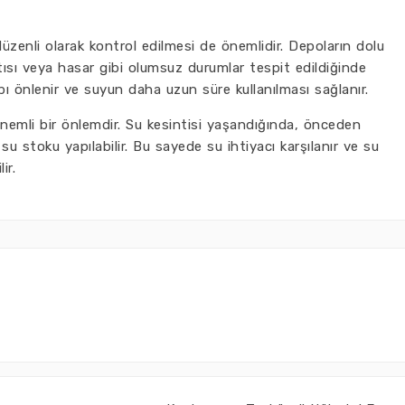
düzenli olarak kontrol edilmesi de önemlidir. Depoların dolu
ısı veya hasar gibi olumsuz durumlar tespit edildiğinde
bı önlenir ve suyun daha uzun süre kullanılması sağlanır.
önemli bir önlemdir. Su kesintisi yaşandığında, önceden
su stoku yapılabilir. Bu sayede su ihtiyacı karşılanır ve su
ir.