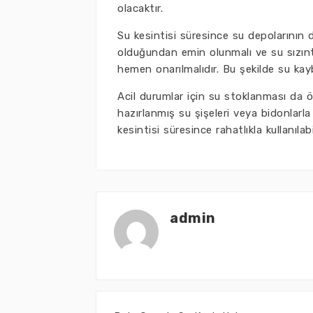
olacaktır.
Su kesintisi süresince su depolarının 
olduğundan emin olunmalı ve su sızınt
hemen onarılmalıdır. Bu şekilde su kay
Acil durumlar için su stoklanması da 
hazırlanmış su şişeleri veya bidonlarla 
kesintisi süresince rahatlıkla kullanılabil
admin