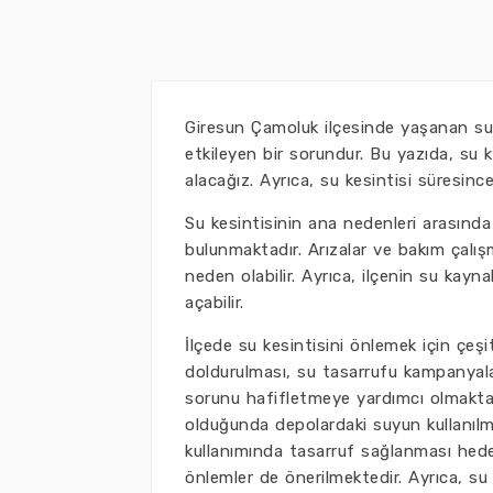
Giresun Çamoluk ilçesinde yaşanan su k
etkileyen bir sorundur. Bu yazıda, su k
alacağız. Ayrıca, su kesintisi süresinc
Su kesintisinin ana nedenleri arasında 
bulunmaktadır. Arızalar ve bakım çalışm
neden olabilir. Ayrıca, ilçenin su kayn
açabilir.
İlçede su kesintisini önlemek için çeşi
doldurulması, su tasarrufu kampanyalar
sorunu hafifletmeye yardımcı olmaktadı
olduğunda depolardaki suyun kullanılma
kullanımında tasarruf sağlanması hedef
önlemler de önerilmektedir. Ayrıca, su 