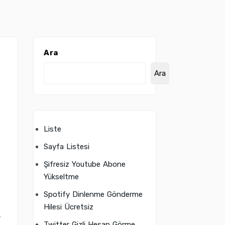
Ara
Ara
Liste
Sayfa Listesi
Şifresiz Youtube Abone
Yükseltme
Spotify Dinlenme Gönderme
Hilesi Ücretsiz
r
Twitter Gizli Hesap Görme