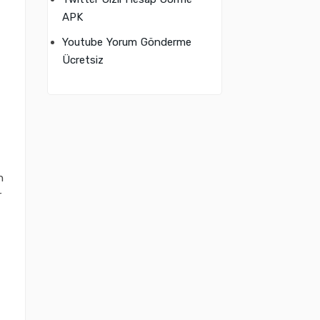
APK
Youtube Yorum Gönderme
Ücretsiz
n
r