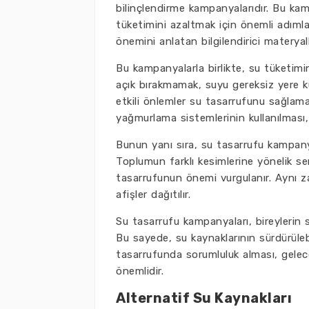
bilinçlendirme kampanyalarıdır. Bu kamp
tüketimini azaltmak için önemli adıml
önemini anlatan bilgilendirici materyal
Bu kampanyalarla birlikte, su tüketimi
açık bırakmamak, suyu gereksiz yere k
etkili önlemler su tasarrufunu sağlam
yağmurlama sistemlerinin kullanılması, 
Bunun yanı sıra, su tasarrufu kampanya
Toplumun farklı kesimlerine yönelik sem
tasarrufunun önemi vurgulanır. Aynı zam
afişler dağıtılır.
Su tasarrufu kampanyaları, bireylerin su
Bu sayede, su kaynaklarının sürdürülebil
tasarrufunda sorumluluk alması, gelece
önemlidir.
Alternatif Su Kaynakları