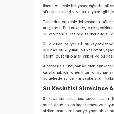
İlçede su kesintisi yaşandığında, alter
süreçte tankerler ve su kuyuları gibi çe
Tankerler, su kesintisi yaşanan bölgel
araçlarıdır. Bu tankerler, su kaynaklar
Su kesintisi süresince tankerlerle su da
Su kuyuları ise yer altı su kaynaklarınd
bulunan su kuyuları, su kesintisi yaşand
bakımı düzenli olarak yapılır ve su kesi
Alternatif su kaynakları olan tankerler 
karşılamak için önemli bir rol oynama
bölgelerde su temini sağlanarak, halkı
Su Kesintisi Süresince A
Su kesintisi süresince, suyun tasarrufl
muslukların sıkıca kapatılması ve suyu
alırken kısa süreli banyo yapmak ve s