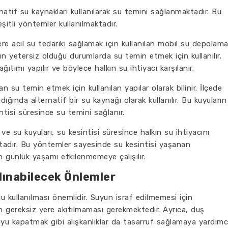
natif su kaynakları kullanılarak su temini sağlanmaktadır. Bu
şitli yöntemler kullanılmaktadır.
ere acil su tedariki sağlamak için kullanılan mobil su depolam
ının yetersiz olduğu durumlarda su temin etmek için kullanılır.
ğıtımı yapılır ve böylece halkın su ihtiyacı karşılanır.
an su temin etmek için kullanılan yapılar olarak bilinir. İlçede
ığında alternatif bir su kaynağı olarak kullanılır. Bu kuyuların
ntisi süresince su temini sağlanır.
ve su kuyuları, su kesintisi süresince halkın su ihtiyacını
ktadır. Bu yöntemler sayesinde su kesintisi yaşanan
n günlük yaşamı etkilenmemeye çalışılır.
lınabilecek Önlemler
u kullanılması önemlidir. Suyun israf edilmemesi için
n gereksiz yere akıtılmaması gerekmektedir. Ayrıca, duş
uyu kapatmak gibi alışkanlıklar da tasarruf sağlamaya yardımc