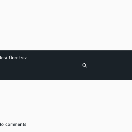
esi Ücretsiz
No comments