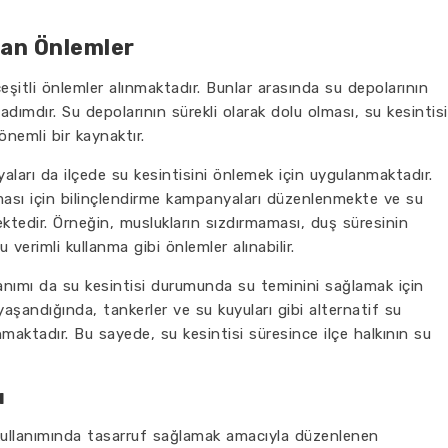
ınan Önlemler
eşitli önlemler alınmaktadır. Bunlar arasında su depolarının
adımdır. Su depolarının sürekli olarak dolu olması, su kesintisi
nemli bir kaynaktır.
ları da ilçede su kesintisini önlemek için uygulanmaktadır.
ması için bilinçlendirme kampanyaları düzenlenmekte ve su
ktedir. Örneğin, muslukların sızdırmaması, duş süresinin
verimli kullanma gibi önlemler alınabilir.
llanımı da su kesintisi durumunda su teminini sağlamak için
 yaşandığında, tankerler ve su kuyuları gibi alternatif su
nmaktadır. Bu sayede, su kesintisi süresince ilçe halkının su
ı
 kullanımında tasarruf sağlamak amacıyla düzenlenen