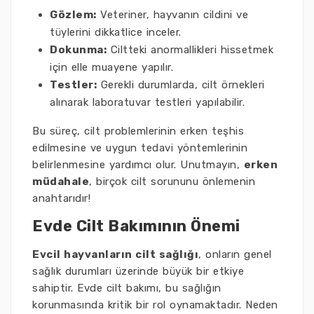
Gözlem:
Veteriner, hayvanın cildini ve
tüylerini dikkatlice inceler.
Dokunma:
Ciltteki anormallikleri hissetmek
için elle muayene yapılır.
Testler:
Gerekli durumlarda, cilt örnekleri
alınarak laboratuvar testleri yapılabilir.
Bu süreç, cilt problemlerinin erken teşhis
edilmesine ve uygun tedavi yöntemlerinin
belirlenmesine yardımcı olur. Unutmayın,
erken
müdahale
, birçok cilt sorununu önlemenin
anahtarıdır!
Evde Cilt Bakımının Önemi
Evcil hayvanların cilt sağlığı
, onların genel
sağlık durumları üzerinde büyük bir etkiye
sahiptir. Evde cilt bakımı, bu sağlığın
korunmasında kritik bir rol oynamaktadır. Neden