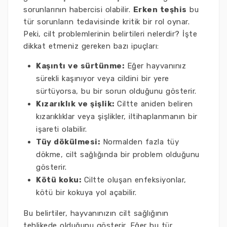
sorunlarının habercisi olabilir.
Erken teşhis
bu
tür sorunların tedavisinde kritik bir rol oynar.
Peki, cilt problemlerinin belirtileri nelerdir? İşte
dikkat etmeniz gereken bazı ipuçları:
Kaşıntı ve sürtünme:
Eğer hayvanınız
sürekli kaşınıyor veya cildini bir yere
sürtüyorsa, bu bir sorun olduğunu gösterir.
Kızarıklık ve şişlik:
Ciltte aniden beliren
kızarıklıklar veya şişlikler, iltihaplanmanın bir
işareti olabilir.
Tüy dökülmesi:
Normalden fazla tüy
dökme, cilt sağlığında bir problem olduğunu
gösterir.
Kötü koku:
Ciltte oluşan enfeksiyonlar,
kötü bir kokuya yol açabilir.
Bu belirtiler, hayvanınızın cilt sağlığının
tehlikede olduğunu gösterir. Eğer bu tür