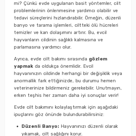
mi? Çünkü evde uygulanan basit yöntemler, cilt
problemlerinin önlenmesine yardımcı olabilir ve
tedavi süreçlerini hızlandırabilir. Örneğin, düzenli
banyo ve tarama işlemleri, ciltteki ölü hücreleri
temizler ve kan dolaşımını artırır. Bu, evcil
hayvanların cildinin sağlıklı kalmasına ve
parlamasına yardımcı olur.
Ayrıca, evde cilt bakımı sırasında
gözlem
yapmak
da oldukça önemlidir. Evcil
hayvanınızın cildinde herhangi bir değişiklik veya
anormallik fark ettiğinizde, bu durumu hemen
veterinerinize bildirmeniz gerekebilir. Unutmayın,
erken teşhis her zaman daha iyi sonuçlar verir!
Evde cilt bakımını kolaylaştırmak için aşağıdaki
ipuçlarını göz önünde bulundurabilirsiniz:
Düzenli Banyo:
Hayvanınızı düzenli olarak
yıkamak, cilt sağlığını korur.