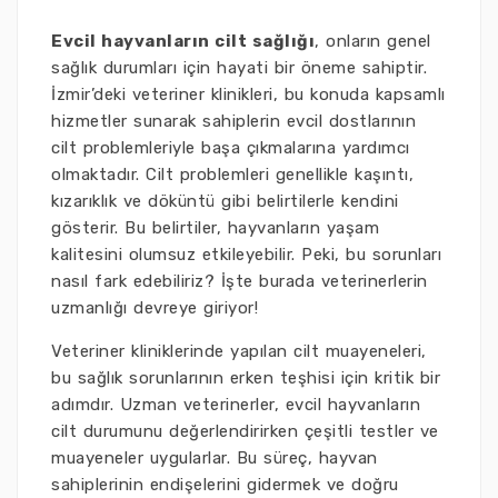
Evcil hayvanların cilt sağlığı
, onların genel
sağlık durumları için hayati bir öneme sahiptir.
İzmir’deki veteriner klinikleri, bu konuda kapsamlı
hizmetler sunarak sahiplerin evcil dostlarının
cilt problemleriyle başa çıkmalarına yardımcı
olmaktadır. Cilt problemleri genellikle kaşıntı,
kızarıklık ve döküntü gibi belirtilerle kendini
gösterir. Bu belirtiler, hayvanların yaşam
kalitesini olumsuz etkileyebilir. Peki, bu sorunları
nasıl fark edebiliriz? İşte burada veterinerlerin
uzmanlığı devreye giriyor!
Veteriner kliniklerinde yapılan cilt muayeneleri,
bu sağlık sorunlarının erken teşhisi için kritik bir
adımdır. Uzman veterinerler, evcil hayvanların
cilt durumunu değerlendirirken çeşitli testler ve
muayeneler uygularlar. Bu süreç, hayvan
sahiplerinin endişelerini gidermek ve doğru