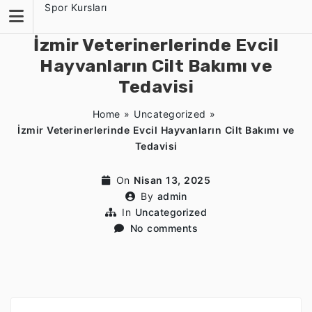
Skip
Spor Kursları
to
content
İzmir Veterinerlerinde Evcil
Hayvanların Cilt Bakımı ve
Tedavisi
Home
»
Uncategorized
»
İzmir Veterinerlerinde Evcil Hayvanların Cilt Bakımı ve
Tedavisi
On
Nisan 13, 2025
By
admin
In
Uncategorized
No comments