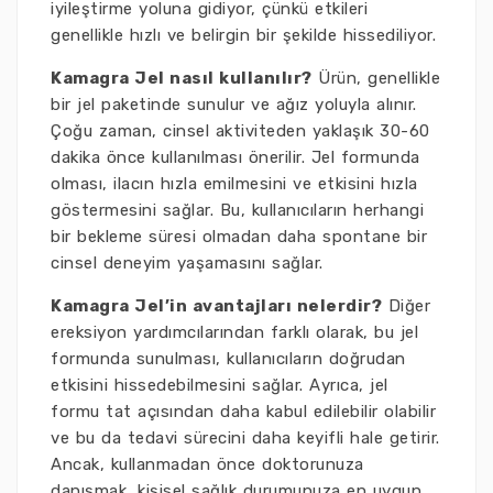
iyileştirme yoluna gidiyor, çünkü etkileri
genellikle hızlı ve belirgin bir şekilde hissediliyor.
Kamagra Jel nasıl kullanılır?
Ürün, genellikle
bir jel paketinde sunulur ve ağız yoluyla alınır.
Çoğu zaman, cinsel aktiviteden yaklaşık 30-60
dakika önce kullanılması önerilir. Jel formunda
olması, ilacın hızla emilmesini ve etkisini hızla
göstermesini sağlar. Bu, kullanıcıların herhangi
bir bekleme süresi olmadan daha spontane bir
cinsel deneyim yaşamasını sağlar.
Kamagra Jel’in avantajları nelerdir?
Diğer
ereksiyon yardımcılarından farklı olarak, bu jel
formunda sunulması, kullanıcıların doğrudan
etkisini hissedebilmesini sağlar. Ayrıca, jel
formu tat açısından daha kabul edilebilir olabilir
ve bu da tedavi sürecini daha keyifli hale getirir.
Ancak, kullanmadan önce doktorunuza
danışmak, kişisel sağlık durumunuza en uygun