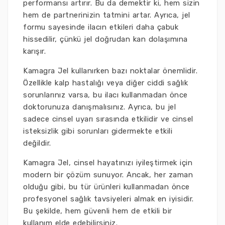
performansı artırır. Bu da demektir ki, hem sizin
hem de partnerinizin tatmini artar. Ayrıca, jel
formu sayesinde ilacın etkileri daha çabuk
hissedilir, çünkü jel doğrudan kan dolaşımına
karışır.
Kamagra Jel kullanırken bazı noktalar önemlidir.
Özellikle kalp hastalığı veya diğer ciddi sağlık
sorunlarınız varsa, bu ilacı kullanmadan önce
doktorunuza danışmalısınız. Ayrıca, bu jel
sadece cinsel uyarı sırasında etkilidir ve cinsel
isteksizlik gibi sorunları gidermekte etkili
değildir.
Kamagra Jel, cinsel hayatınızı iyileştirmek için
modern bir çözüm sunuyor. Ancak, her zaman
olduğu gibi, bu tür ürünleri kullanmadan önce
profesyonel sağlık tavsiyeleri almak en iyisidir.
Bu şekilde, hem güvenli hem de etkili bir
kullanım elde edebilirsiniz.