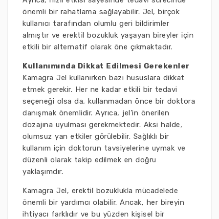
Ayrıca, hızlı etkisi sayesinde tedavi sürecinde
önemli bir rahatlama sağlayabilir. Jel, birçok
kullanıcı tarafından olumlu geri bildirimler
almıştır ve erektil bozukluk yaşayan bireyler için
etkili bir alternatif olarak öne çıkmaktadır.
Kullanımında Dikkat Edilmesi Gerekenler
Kamagra Jel kullanırken bazı hususlara dikkat
etmek gerekir. Her ne kadar etkili bir tedavi
seçeneği olsa da, kullanmadan önce bir doktora
danışmak önemlidir. Ayrıca, jel’in önerilen
dozajına uyulması gerekmektedir. Aksi halde,
olumsuz yan etkiler görülebilir. Sağlıklı bir
kullanım için doktorun tavsiyelerine uymak ve
düzenli olarak takip edilmek en doğru
yaklaşımdır.
Kamagra Jel, erektil bozuklukla mücadelede
önemli bir yardımcı olabilir. Ancak, her bireyin
ihtiyacı farklıdır ve bu yüzden kişisel bir