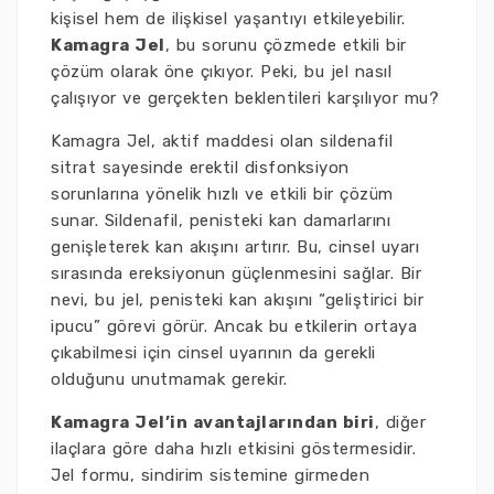
kişisel hem de ilişkisel yaşantıyı etkileyebilir.
Kamagra Jel
, bu sorunu çözmede etkili bir
çözüm olarak öne çıkıyor. Peki, bu jel nasıl
çalışıyor ve gerçekten beklentileri karşılıyor mu?
Kamagra Jel, aktif maddesi olan sildenafil
sitrat sayesinde erektil disfonksiyon
sorunlarına yönelik hızlı ve etkili bir çözüm
sunar. Sildenafil, penisteki kan damarlarını
genişleterek kan akışını artırır. Bu, cinsel uyarı
sırasında ereksiyonun güçlenmesini sağlar. Bir
nevi, bu jel, penisteki kan akışını “geliştirici bir
ipucu” görevi görür. Ancak bu etkilerin ortaya
çıkabilmesi için cinsel uyarının da gerekli
olduğunu unutmamak gerekir.
Kamagra Jel’in avantajlarından biri
, diğer
ilaçlara göre daha hızlı etkisini göstermesidir.
Jel formu, sindirim sistemine girmeden