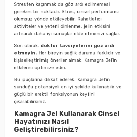
Stresten kaçınmak da göz ardı edilmemesi
gereken bir noktadır. Stres, cinsel performansı
olumsuz yönde etkileyebilir. Rahatlatıcı
aktiviteler ve yeterli dinlenme, jelin etkisini
artırarak daha iyi sonuçlar elde etmenizi sağlar.
Son olarak,
doktor tavsiyelerini göz ardı
etmeyin.
Her bireyin sağlık durumu farklıdır ve
kişiselleştirilmiş öneriler almak, Kamagra Jel’in
etkilerini optimize eder.
Bu ipuçlarına dikkat ederek, Kamagra Jel’in
sunduğu potansiyeli en iyi şekilde kullanabilir ve
güçlü bir erektil fonksiyonun keyfini
çıkarabilirsiniz.
Kamagra Jel Kullanarak Cinsel
Hayatınızı Nasıl
Geliştirebilirsiniz?