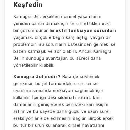
Keşfedin
Kamagra Jel, erkeklerin cinsel yaşamlarını
yeniden canlandırmak için tercih ettikleri etkili
bir çözüm sunar.
Erektil fonksiyon sorunları
yaşamak, birçok erkeğin karşılaştığı yaygın bir
problemdir. Bu sorunların üstesinden gelmek ise
bazen karmaşık ve zor olabilir. Ancak Kamagra
Jel'in sunduğu avantajlar, bu süreci daha
yönetilebilir kılabilir.
Kamagra Jel nedir?
Basitçe söylemek
gerekirse, bu jel formundaki ürün, cinsel
uyarılma sırasında ereksiyon sağlamak için
kullanılır. İçeriğindeki sildenafil sitrat, kan
damarlarını genişleterek penisteki kan akışını
artırır ve bu sayede daha güçlü ve uzun süreli
ereksiyonlar elde edilmesini sağlar. Birçok erkek
bu tür bir ürün kullanarak cinsel hayatlarını