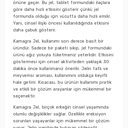
önüne geçer. Bu jel, tablet formundaki ilaçlara
göre daha hızlı etkisini gösterir çünkü jel
formunda olduğu için vücutta daha hızlı emilir.
Yani, cinsel ilişki öncesi kullanıldığında etkisini
daha çabuk gösterir.
Kamagra Jel, kullanımı son derece basit bir
üründür. Sadece bir paketi sıkıp, jel formundaki
ürünü ağız yoluyla tüketmeniz yeterlidir. Etkisini
göstermesi için cinsel aktiviteden yaklaşık 30
dakika önce kullanmanız önerilir. Jelin tatlı ve
meyvemsi aroması, kullanımını oldukça keyifli
hale getirir. Kısacası, bu ürünün kullanımı pratik
ve etkili bir çözüm arayanlar için mükemmel bir
seçenektir.
Kamagra Jel, birçok erkeğin cinsel yaşamında
olumlu değişiklikler sağlar. Özellikle ereksiyon
sorunları yaşayanlar için mükemmel bir çözüm
sunar. Jelin içeriğinde bulunan sildenafil,