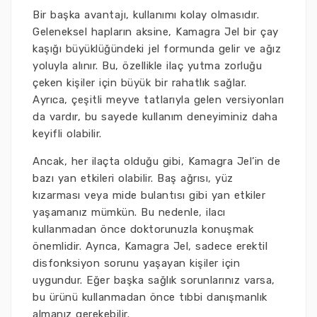
Bir başka avantajı, kullanımı kolay olmasıdır.
Geleneksel hapların aksine, Kamagra Jel bir çay
kaşığı büyüklüğündeki jel formunda gelir ve ağız
yoluyla alınır. Bu, özellikle ilaç yutma zorluğu
çeken kişiler için büyük bir rahatlık sağlar.
Ayrıca, çeşitli meyve tatlarıyla gelen versiyonları
da vardır, bu sayede kullanım deneyiminiz daha
keyifli olabilir.
Ancak, her ilaçta olduğu gibi, Kamagra Jel’in de
bazı yan etkileri olabilir. Baş ağrısı, yüz
kızarması veya mide bulantısı gibi yan etkiler
yaşamanız mümkün. Bu nedenle, ilacı
kullanmadan önce doktorunuzla konuşmak
önemlidir. Ayrıca, Kamagra Jel, sadece erektil
disfonksiyon sorunu yaşayan kişiler için
uygundur. Eğer başka sağlık sorunlarınız varsa,
bu ürünü kullanmadan önce tıbbi danışmanlık
almanız gerekebilir.