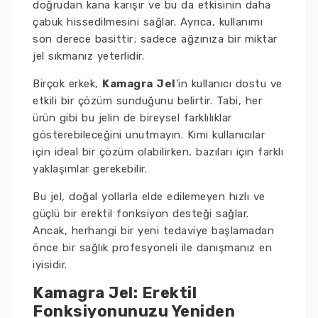
doğrudan kana karışır ve bu da etkisinin daha
çabuk hissedilmesini sağlar. Ayrıca, kullanımı
son derece basittir; sadece ağzınıza bir miktar
jel sıkmanız yeterlidir.
Birçok erkek,
Kamagra Jel
’in kullanıcı dostu ve
etkili bir çözüm sunduğunu belirtir. Tabi, her
ürün gibi bu jelin de bireysel farklılıklar
gösterebileceğini unutmayın. Kimi kullanıcılar
için ideal bir çözüm olabilirken, bazıları için farklı
yaklaşımlar gerekebilir.
Bu jel, doğal yollarla elde edilemeyen hızlı ve
güçlü bir erektil fonksiyon desteği sağlar.
Ancak, herhangi bir yeni tedaviye başlamadan
önce bir sağlık profesyoneli ile danışmanız en
iyisidir.
Kamagra Jel: Erektil
Fonksiyonunuzu Yeniden