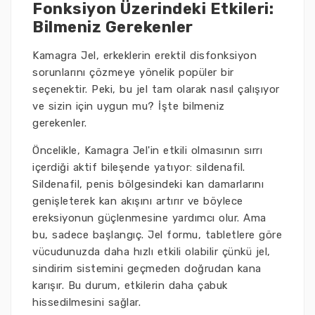
Fonksiyon Üzerindeki Etkileri:
Bilmeniz Gerekenler
Kamagra Jel, erkeklerin erektil disfonksiyon
sorunlarını çözmeye yönelik popüler bir
seçenektir. Peki, bu jel tam olarak nasıl çalışıyor
ve sizin için uygun mu? İşte bilmeniz
gerekenler.
Öncelikle, Kamagra Jel'in etkili olmasının sırrı
içerdiği aktif bileşende yatıyor: sildenafil.
Sildenafil, penis bölgesindeki kan damarlarını
genişleterek kan akışını artırır ve böylece
ereksiyonun güçlenmesine yardımcı olur. Ama
bu, sadece başlangıç. Jel formu, tabletlere göre
vücudunuzda daha hızlı etkili olabilir çünkü jel,
sindirim sistemini geçmeden doğrudan kana
karışır. Bu durum, etkilerin daha çabuk
hissedilmesini sağlar.