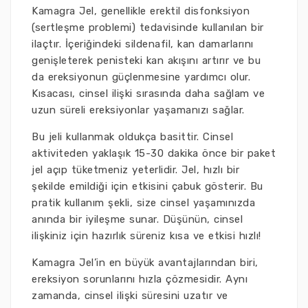
Kamagra Jel, genellikle erektil disfonksiyon
(sertleşme problemi) tedavisinde kullanılan bir
ilaçtır. İçeriğindeki sildenafil, kan damarlarını
genişleterek penisteki kan akışını artırır ve bu
da ereksiyonun güçlenmesine yardımcı olur.
Kısacası, cinsel ilişki sırasında daha sağlam ve
uzun süreli ereksiyonlar yaşamanızı sağlar.
Bu jeli kullanmak oldukça basittir. Cinsel
aktiviteden yaklaşık 15-30 dakika önce bir paket
jel açıp tüketmeniz yeterlidir. Jel, hızlı bir
şekilde emildiği için etkisini çabuk gösterir. Bu
pratik kullanım şekli, size cinsel yaşamınızda
anında bir iyileşme sunar. Düşünün, cinsel
ilişkiniz için hazırlık süreniz kısa ve etkisi hızlı!
Kamagra Jel’in en büyük avantajlarından biri,
ereksiyon sorunlarını hızla çözmesidir. Aynı
zamanda, cinsel ilişki süresini uzatır ve