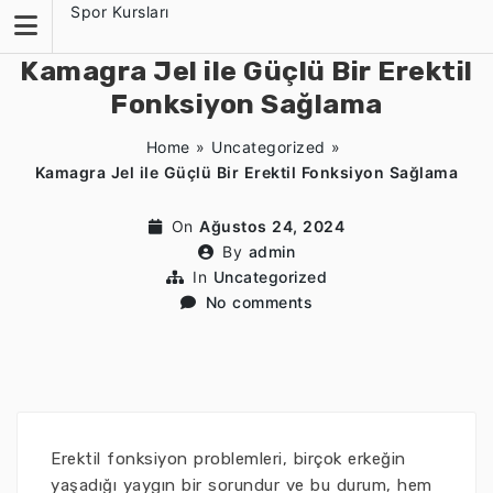
Skip
Spor Kursları
to
content
Kamagra Jel ile Güçlü Bir Erektil
Fonksiyon Sağlama
Home
»
Uncategorized
»
Kamagra Jel ile Güçlü Bir Erektil Fonksiyon Sağlama
On
Ağustos 24, 2024
By
admin
In
Uncategorized
No comments
Erektil fonksiyon problemleri, birçok erkeğin
yaşadığı yaygın bir sorundur ve bu durum, hem