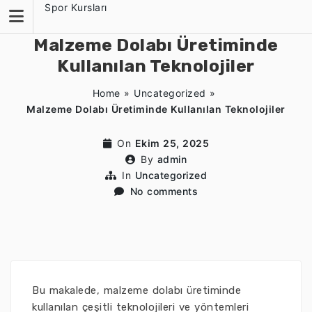
Skip
Spor Kursları
to
content
Malzeme Dolabı Üretiminde
Kullanılan Teknolojiler
Home
»
Uncategorized
»
Malzeme Dolabı Üretiminde Kullanılan Teknolojiler
On
Ekim 25, 2025
By
admin
In
Uncategorized
No comments
Bu makalede, malzeme dolabı üretiminde
kullanılan çeşitli teknolojileri ve yöntemleri