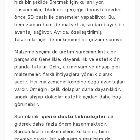
hızlı bir şekilde üretmek için kullanılıyor.
Tasarımcılar, fikirlerini gerçeğe dönüştürmeden
önce 3D baskı ile denemeler yapabiliyor. Bu,
hem zaman hem de maliyet açısından büyük bir
avantaj sağlıyor. Ayrıca, özelleştirilmiş
tasarımlar için de mükemmel bir çözüm sunuyor.
Malzeme seçimi de üretim sürecinin kritik bir
parçasıdır. Genellikle, dayanıklılık ve estetik ön
planda tutulur. Çelik, alüminyum ve ahşap gibi
malzemeler, farklı ihtiyaçlara yönelik olarak
seçilir. Her malzemenin kendine özgü avantajları
vardır. Örneğin, çelik dolaplar daha dayanıklıdır,
ancak ahşap dolaplar estetik açıdan daha hoş
görünebilir.
Son olarak,
çevre dostu teknolojiler
de
giderek daha fazla önem kazanmaktadır.
Sürdürülebilir malzemelerin kullanımı, hem
çevreye duyarlı bir yaklaşım sunar hem de