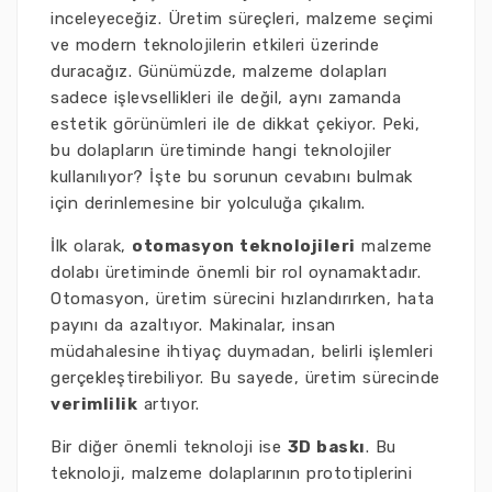
inceleyeceğiz. Üretim süreçleri, malzeme seçimi
ve modern teknolojilerin etkileri üzerinde
duracağız. Günümüzde, malzeme dolapları
sadece işlevsellikleri ile değil, aynı zamanda
estetik görünümleri ile de dikkat çekiyor. Peki,
bu dolapların üretiminde hangi teknolojiler
kullanılıyor? İşte bu sorunun cevabını bulmak
için derinlemesine bir yolculuğa çıkalım.
İlk olarak,
otomasyon teknolojileri
malzeme
dolabı üretiminde önemli bir rol oynamaktadır.
Otomasyon, üretim sürecini hızlandırırken, hata
payını da azaltıyor. Makinalar, insan
müdahalesine ihtiyaç duymadan, belirli işlemleri
gerçekleştirebiliyor. Bu sayede, üretim sürecinde
verimlilik
artıyor.
Bir diğer önemli teknoloji ise
3D baskı
. Bu
teknoloji, malzeme dolaplarının prototiplerini