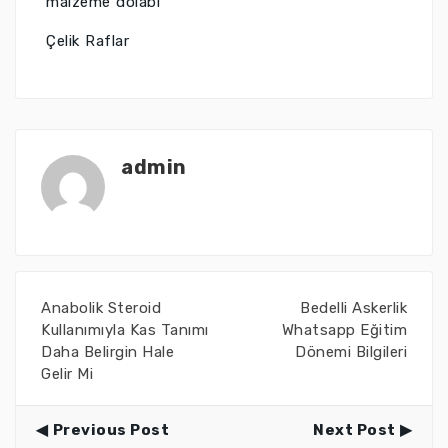
malzeme dolabı
Çelik Raflar
admin
Anabolik Steroid
Bedelli Askerlik
Kullanımıyla Kas Tanımı
Whatsapp Eğitim
Daha Belirgin Hale
Dönemi Bilgileri
Gelir Mi
Previous Post
Next Post