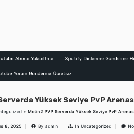
Youtube Abone Yükseltme
Spotify Dinlenme Gönderme Hil
utube Yorum Gönderme Ücretsiz
Serverda Yüksek Seviye PvP Arenas
ategorized
»
Metin2 PVP Serverda Yüksek Seviye PvP Arenas
ıs 8, 2025
By
admin
In
Uncategorized
No