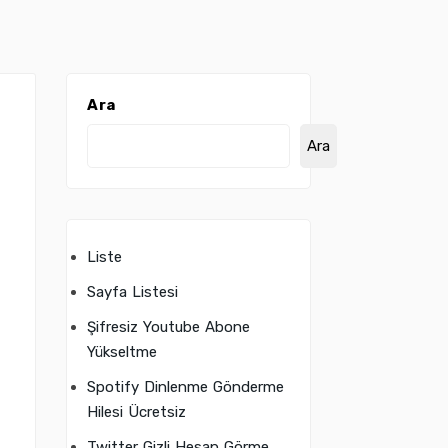
Ara
Ara
Liste
Sayfa Listesi
Şifresiz Youtube Abone
Yükseltme
e
Spotify Dinlenme Gönderme
Hilesi Ücretsiz
Twitter Gizli Hesap Görme