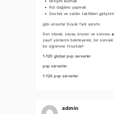
İletişim kurmak
Rol dağılımı yapmak
Destek ve saldırı taktikleri gelişti
gibi unsurlar büyük fark yaratır.
Son olarak, savaş öncesi ve sonrası
a
zayıf yönlerini belirleyerek, bir sonrak
bir öğrenme fırsatıdır!
1-120 global pvp serverler
pvp serverler
1-120 pvp serverler
admin