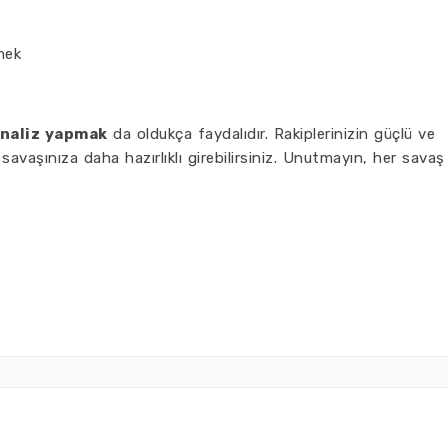
rmek
naliz yapmak
da oldukça faydalıdır. Rakiplerinizin güçlü ve
i savaşınıza daha hazırlıklı girebilirsiniz. Unutmayın, her savaş