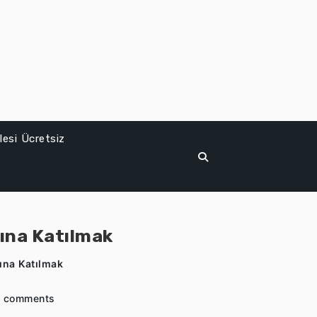
esi Ücretsiz
ına Katılmak
ına Katılmak
 comments