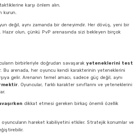
taktiklerine karşı önlem alın.
im kurun.
yun değil, aynı zamanda bir deneyimdir. Her dövüş, yeni bir
ar. Hazır olun, çünkü PvP arenasında sizi bekleyen birçok
ların birbirleriyle doğrudan savaşarak
yeteneklerini test
ir. Bu arenada, her oyuncu kendi karakterinin yeteneklerini
rşıya gelir. Arenanın temel amacı, sadece güç değil, aynı
irmektir
. Oyuncular, farklı karakter sınıflarını ve yeteneklerini
ar.
savaşırken
dikkat etmesi gereken birkaç önemli özellik
oyuncuların hareket kabiliyetini etkiler. Stratejik konumlar ve
iştirebilir.