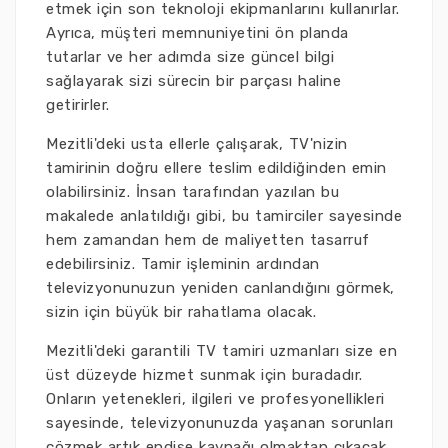
etmek için son teknoloji ekipmanlarını kullanırlar.
Ayrıca, müşteri memnuniyetini ön planda
tutarlar ve her adımda size güncel bilgi
sağlayarak sizi sürecin bir parçası haline
getirirler.
Mezitli'deki usta ellerle çalışarak, TV'nizin
tamirinin doğru ellere teslim edildiğinden emin
olabilirsiniz. İnsan tarafından yazılan bu
makalede anlatıldığı gibi, bu tamirciler sayesinde
hem zamandan hem de maliyetten tasarruf
edebilirsiniz. Tamir işleminin ardından
televizyonunuzun yeniden canlandığını görmek,
sizin için büyük bir rahatlama olacak.
Mezitli'deki garantili TV tamiri uzmanları size en
üst düzeyde hizmet sunmak için buradadır.
Onların yetenekleri, ilgileri ve profesyonellikleri
sayesinde, televizyonunuzda yaşanan sorunları
çözmek artık endişe kaynağı olmaktan çıkacak.