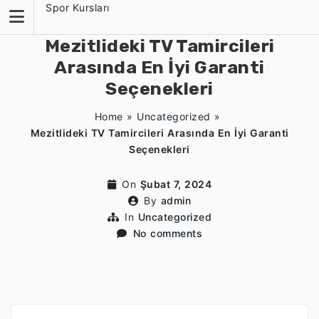
Skip
Spor Kursları
to
content
Mezitlideki TV Tamircileri
Arasında En İyi Garanti
Seçenekleri
Home
»
Uncategorized
»
Mezitlideki TV Tamircileri Arasında En İyi Garanti
Seçenekleri
On
Şubat 7, 2024
By
admin
In
Uncategorized
No comments