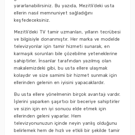
yararlanabilirsiniz. Bu yazıda, Mezitli'deki usta
ellerin nasıl memnuniyet sağladığını
keşfedeceksiniz.
Mezitli'deki TV tamir uzmanları, yılların tecrübesi
ve bilgisiyle donanmıştır. Her marka ve modelde
televizyonlar için tamir hizmeti sunarak, en
karmaşık sorunları bile çözebilme yeteneklerine
sahiptirler. İnsanlar tarafından yazılmış olan
makalemizdeki gibi, bu usta ellere ulaşmak
kolaydır ve size samimi bir hizmet sunmak için
ellerinden gelenin en iyisini yapacaklardır.
Bu usta ellere yönelmenin birçok avantajı vardır.
İşlerini yaparken şaşırtıcı bir beceriye sahiptirler
ve sizin için en iyi sonucu elde etmek için
ellerinden geleni yaparlar. Hem
televizyonunuzun içinde neyin yanlış olduğunu
belirlemek hem de hızlı ve etkili bir şekilde tamir