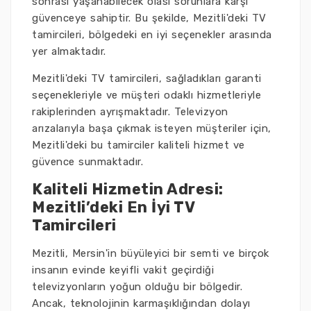
sonrası yaşanabilecek olası sorunlara karşı
güvenceye sahiptir. Bu şekilde, Mezitli'deki TV
tamircileri, bölgedeki en iyi seçenekler arasında
yer almaktadır.
Mezitli'deki TV tamircileri, sağladıkları garanti
seçenekleriyle ve müşteri odaklı hizmetleriyle
rakiplerinden ayrışmaktadır. Televizyon
arızalarıyla başa çıkmak isteyen müşteriler için,
Mezitli'deki bu tamirciler kaliteli hizmet ve
güvence sunmaktadır.
Kaliteli Hizmetin Adresi:
Mezitli’deki En İyi TV
Tamircileri
Mezitli, Mersin'in büyüleyici bir semti ve birçok
insanın evinde keyifli vakit geçirdiği
televizyonların yoğun olduğu bir bölgedir.
Ancak, teknolojinin karmaşıklığından dolayı