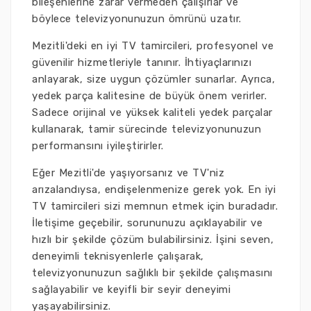
bileşenlerine zarar vermeden çalışırlar ve
böylece televizyonunuzun ömrünü uzatır.
Mezitli'deki en iyi TV tamircileri, profesyonel ve
güvenilir hizmetleriyle tanınır. İhtiyaçlarınızı
anlayarak, size uygun çözümler sunarlar. Ayrıca,
yedek parça kalitesine de büyük önem verirler.
Sadece orijinal ve yüksek kaliteli yedek parçalar
kullanarak, tamir sürecinde televizyonunuzun
performansını iyileştirirler.
Eğer Mezitli'de yaşıyorsanız ve TV'niz
arızalandıysa, endişelenmenize gerek yok. En iyi
TV tamircileri sizi memnun etmek için buradadır.
İletişime geçebilir, sorununuzu açıklayabilir ve
hızlı bir şekilde çözüm bulabilirsiniz. İşini seven,
deneyimli teknisyenlerle çalışarak,
televizyonunuzun sağlıklı bir şekilde çalışmasını
sağlayabilir ve keyifli bir seyir deneyimi
yaşayabilirsiniz.