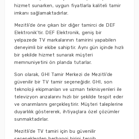
hizmet sunarken, uygun fiyatlarla kaliteli tamir
imkanı sağlamaktadırlar.
Mezitli'de öne çıkan bir diğer tamirci de DEF
Elektronik'tir. DEF Elektronik, geniş bir
yelpazede TV markalarının tamirini yapabilen
deneyimli bir ekibe sahiptir. Aynı gün içinde hızlı
bir şekilde hizmet sunarak müşteri
memnuniyetini ön planda tutarlar.
Son olarak, GHI Tamir Merkezi de Mezitli'de
güvenilir bir TV tamir seçeneğidir. GHI, son
teknoloji ekipmanları ve uzman teknisyenleri ile
televizyon arızalarını hızlı bir şekilde tespit eder
ve onarımlarını gerçekleştirir. Müşteri taleplerine
duyarlılık göstererek, ihtiyaçlara özel çözümler
sunmaktadırlar.
Mezitli'de TV tamiri için bu güvenilir
seçeneklerden herhangi birini tercih