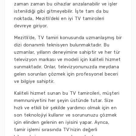
zaman zaman bu cihazlar arızalanabilir ve işler
istenildiği gibi gitmeyebilir. İşte tam da bu
noktada, Mezitli'deki en iyi TV tamircileri
devreye giriyor.
Mezitli'de, TV tamiri konusunda uzmanlaşmış bir
dizi donanımlı teknisyen bulunmaktadır. Bu
uzmanlar, yılların deneyimine sahiptir ve her tür
televizyon markası ve modeli için kaliteli hizmet
sunmaktadır. Onlar, televizyonunuzda meydana
gelen sorunları çözmek için profesyonel beceri
ve bilgiye sahiptir.
Kaliteli hizmet sunan bu TV tamircileri, müşteri
memnuniyetini her şeyin üstünde tutar. Size
hızlı ve etkili bir şekilde yardımcı olmak için en
son teknolojiyi kullanır ve sorununuzu çözmek
için elinden gelenin en iyisini yapar. Ayrıca,
tamir işlemi sırasında TV'nizin değerli