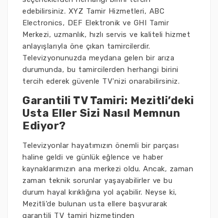
edebilirsiniz. XYZ Tamir Hizmetleri, ABC
Electronics, DEF Elektronik ve GHI Tamir
Merkezi, uzmanlık, hızlı servis ve kaliteli hizmet
anlayışlarıyla öne çıkan tamircilerdir.
Televizyonunuzda meydana gelen bir arıza
durumunda, bu tamircilerden herhangi birini
tercih ederek güvenle TV'nizi onarabilirsiniz.
Garantili TV Tamiri: Mezitli’deki
Usta Eller Sizi Nasıl Memnun
Ediyor?
Televizyonlar hayatımızın önemli bir parçası
haline geldi ve günlük eğlence ve haber
kaynaklarımızın ana merkezi oldu. Ancak, zaman
zaman teknik sorunlar yaşayabilirler ve bu
durum hayal kırıklığına yol açabilir. Neyse ki,
Mezitli'de bulunan usta ellere başvurarak
garantili TV tamiri hizmetinden