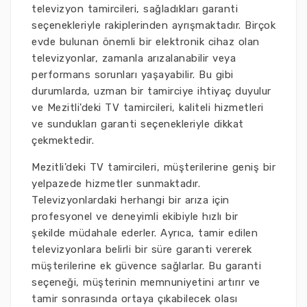
televizyon tamircileri, sağladıkları garanti
seçenekleriyle rakiplerinden ayrışmaktadır. Birçok
evde bulunan önemli bir elektronik cihaz olan
televizyonlar, zamanla arızalanabilir veya
performans sorunları yaşayabilir. Bu gibi
durumlarda, uzman bir tamirciye ihtiyaç duyulur
ve Mezitli'deki TV tamircileri, kaliteli hizmetleri
ve sundukları garanti seçenekleriyle dikkat
çekmektedir.
Mezitli'deki TV tamircileri, müşterilerine geniş bir
yelpazede hizmetler sunmaktadır.
Televizyonlardaki herhangi bir arıza için
profesyonel ve deneyimli ekibiyle hızlı bir
şekilde müdahale ederler. Ayrıca, tamir edilen
televizyonlara belirli bir süre garanti vererek
müşterilerine ek güvence sağlarlar. Bu garanti
seçeneği, müşterinin memnuniyetini artırır ve
tamir sonrasında ortaya çıkabilecek olası