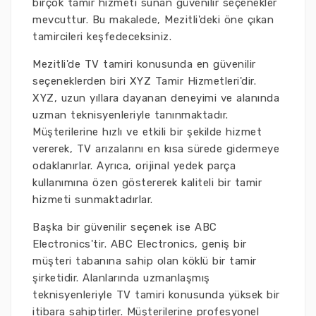
birçok tamir hizmeti sunan güvenilir seçenekler
mevcuttur. Bu makalede, Mezitli'deki öne çıkan
tamircileri keşfedeceksiniz.
Mezitli'de TV tamiri konusunda en güvenilir
seçeneklerden biri XYZ Tamir Hizmetleri'dir.
XYZ, uzun yıllara dayanan deneyimi ve alanında
uzman teknisyenleriyle tanınmaktadır.
Müşterilerine hızlı ve etkili bir şekilde hizmet
vererek, TV arızalarını en kısa sürede gidermeye
odaklanırlar. Ayrıca, orijinal yedek parça
kullanımına özen göstererek kaliteli bir tamir
hizmeti sunmaktadırlar.
Başka bir güvenilir seçenek ise ABC
Electronics'tir. ABC Electronics, geniş bir
müşteri tabanına sahip olan köklü bir tamir
şirketidir. Alanlarında uzmanlaşmış
teknisyenleriyle TV tamiri konusunda yüksek bir
itibara sahiptirler. Müşterilerine profesyonel