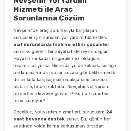
Nevşehir Yol Yardım
Hizmeti ile Araç
Sorunlarına Çözüm
Nevşehir’de araç sorunlarıyla karşılaşan
sürücüler için sunulan yol yardım hizmetleri,
acil durumlarda hızlı ve etkili çözümler
sunarak güvenli bir seyahat deneyimi sağlar.
Hayatın ne kadar öngörülemez olduğunu
hepimiz biliyoruz. Bir anda yolda kalmak, lastiğin
patlaması ya da motor arızası gibi beklenmedik
durumlarla karşılaşmak oldukça sinir bozucu
olabilir. İşte bu noktada, Nevşehir yol yardım
hizmetleri devreye giriyor. Peki, bu hizmetler
neler sunuyor?
Öncelikle, yol yardım hizmetleri, sürücülere
24
saat boyunca destek
sunar. Bu, günün her
saatinde yolda kalma korkusunun ortadan