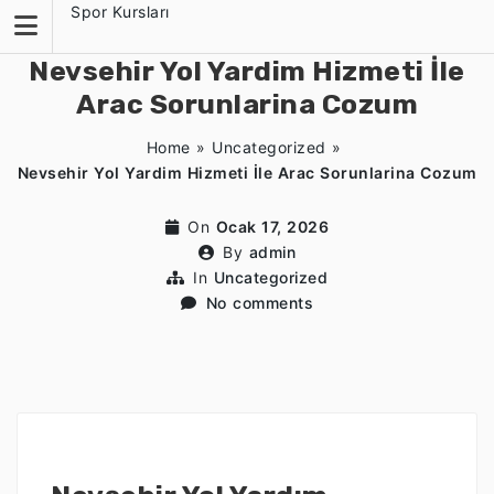
Skip
Spor Kursları
to
content
Nevsehir Yol Yardim Hizmeti İle
Arac Sorunlarina Cozum
Home
»
Uncategorized
»
Nevsehir Yol Yardim Hizmeti İle Arac Sorunlarina Cozum
On
Ocak 17, 2026
By
admin
In
Uncategorized
No comments