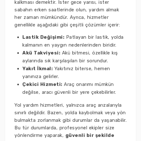
kalkması demektir. İster gece yarısı, ister
sabahın erken saatlerinde olun, yardım almak
her zaman mümkündür. Ayrıca, hizmetler
genellikle aşağıdaki gibi çeşitli çözümler içerir:
Lastik Değişimi:
Patlayan bir lastik, yolda
kalmanın en yaygın nedenlerinden biridir.
Akü Takviyesi:
Akü bitmesi, özellikle kış
aylarında sık karşılaşılan bir sorundur.
Yakıt İkmal:
Yakıtınız biterse, hemen
yanınıza gelirler.
Çekici Hizmeti:
Araç onarımı mümkün
değilse, aracı güvenli bir yere çekebilirler.
Yol yardım hizmetleri, yalnızca araç arızalarıyla
sınırlı değildir. Bazen, yolda kaybolmak veya yön
bulmakta zorlanmak gibi durumlar da yaşanabilir.
Bu tür durumlarda, profesyonel ekipler size
yönlendirme yaparak,
güvenli bir şekilde