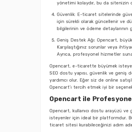
yönetimi kolaydır, bu da sitenizin 
Güvenlik: E-ticaret sitelerinde güv
için sürekli olarak güncellenir ve d
bilgilerinin ve ödeme detaylarının 
Geniş Destek Ağı: Opencart, büyük b
Karşılaştığınız sorunlar veya ihtiya
Ayrıca, profesyonel hizmetler suna
Opencart, e-ticarette büyümek isteyenle
SEO dostu yapısı, güvenlik ve geniş des
yardımcı olur. Eğer siz de online satı
Opencart'ı tercih etmek iyi bir seçenek 
Opencart ile Profesyonel
Opencart, kullanıcı dostu arayüzü ve g
isteyenler için ideal bir platformdur.
ticaret sitesi kurabileceğinizi adım a