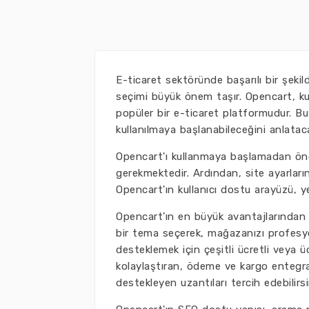
E-ticaret sektöründe başarılı bir şekil
seçimi büyük önem taşır. Opencart, kul
popüler bir e-ticaret platformudur. Bu 
kullanılmaya başlanabileceğini anlatac
Opencart'ı kullanmaya başlamadan önc
gerekmektedir. Ardından, site ayarların
Opencart'ın kullanıcı dostu arayüzü, yen
Opencart'ın en büyük avantajlarından b
bir tema seçerek, mağazanızı profesyone
desteklemek için çeşitli ücretli veya üc
kolaylaştıran, ödeme ve kargo entegr
destekleyen uzantıları tercih edebilirsi