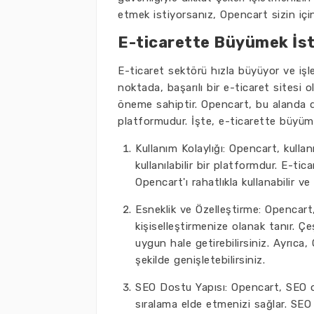
etmek istiyorsanız, Opencart sizin için
E-ticarette Büyümek İste
E-ticaret sektörü hızla büyüyor ve işl
noktada, başarılı bir e-ticaret sitesi
öneme sahiptir. Opencart, bu alanda da
platformudur. İşte, e-ticarette büyüme
Kullanım Kolaylığı: Opencart, kulla
kullanılabilir bir platformdur. E-t
Opencart'ı rahatlıkla kullanabilir ve 
Esneklik ve Özelleştirme: Opencart,
kişiselleştirmenize olanak tanır. Ç
uygun hale getirebilirsiniz. Ayrıca,
şekilde genişletebilirsiniz.
SEO Dostu Yapısı: Opencart, SEO 
sıralama elde etmenizi sağlar. SEO 