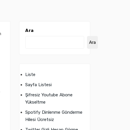
Ara
m
Ara
Liste
Sayfa Listesi
n
Şifresiz Youtube Abone
Yükseltme
Spotify Dinlenme Gönderme
Hilesi Ücretsiz
Twitter Gizli Hesap Görme