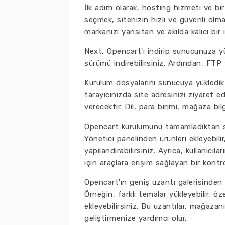
İlk adım olarak, hosting hizmeti ve bir
seçmek, sitenizin hızlı ve güvenli olmas
markanızı yansıtan ve akılda kalıcı bir i
Next, Opencart'ı indirip sunucunuza y
sürümü indirebilirsiniz. Ardından, FTP
Kurulum dosyalarını sunucuya yükledik
tarayıcınızda site adresinizi ziyaret ed
verecektir. Dil, para birimi, mağaza bilgi
Opencart kurulumunu tamamladıktan son
Yönetici panelinden ürünleri ekleyebilir
yapılandırabilirsiniz. Ayrıca, kullanıcıl
için araçlara erişim sağlayan bir kontr
Opencart'ın geniş uzantı galerisinden fa
Örneğin, farklı temalar yükleyebilir, 
ekleyebilirsiniz. Bu uzantılar, mağazan
geliştirmenize yardımcı olur.