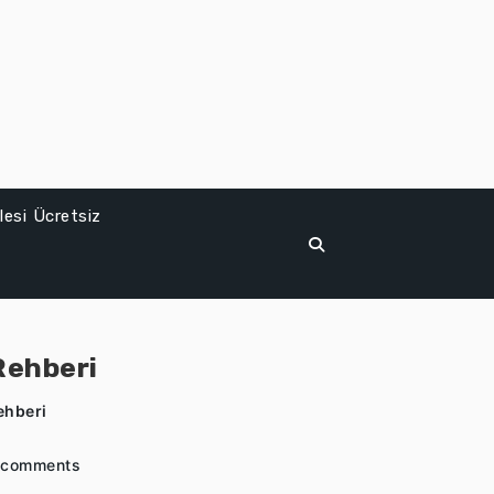
esi Ücretsiz
Rehberi
ehberi
 comments