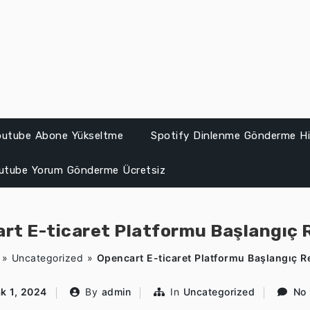
Youtube Abone Yükseltme
Spotify Dinlenme Gönderme Hil
utube Yorum Gönderme Ücretsiz
rt E-ticaret Platformu Başlangıç 
»
Uncategorized
»
Opencart E-ticaret Platformu Başlangıç R
k 1, 2024
By
admin
In
Uncategorized
No