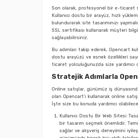
Son olarak, profesyonel bir e-ticaret s
Kullanıcı dostu bir arayüz, hızlı yükle
bulundurarak site tasarımınızı yapmalıs
SSL sertifikası kullanarak müşteri bilgil
sağlayabilirsiniz.
Bu adımları takip ederek, Opencart kulla
dostu arayüzü ve esnek özellikleri say
ticaret yolculuğunuzda size yardımcı 
Stratejik Adımlarla Openc
Online satışlar, günümüz iş dünyasın
olan Opencart'ı kullanarak online satış
İşte size bu konuda yardımcı olabilecek
Kullanıcı Dostu Bir Web Sitesi Tasa
bir tasarım seçmek önemlidir. Temiz
sağlar ve alışveriş deneyimini iyile