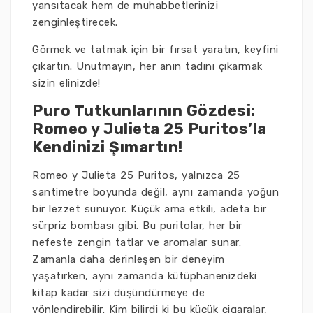
yansıtacak hem de muhabbetlerinizi
zenginleştirecek.
Görmek ve tatmak için bir fırsat yaratın, keyfini
çıkartın. Unutmayın, her anın tadını çıkarmak
sizin elinizde!
Puro Tutkunlarının Gözdesi:
Romeo y Julieta 25 Puritos’la
Kendinizi Şımartın!
Romeo y Julieta 25 Puritos, yalnızca 25
santimetre boyunda değil, aynı zamanda yoğun
bir lezzet sunuyor. Küçük ama etkili, adeta bir
sürpriz bombası gibi. Bu puritolar, her bir
nefeste zengin tatlar ve aromalar sunar.
Zamanla daha derinleşen bir deneyim
yaşatırken, aynı zamanda kütüphanenizdeki
kitap kadar sizi düşündürmeye de
yönlendirebilir. Kim bilirdi ki bu küçük cigaralar,