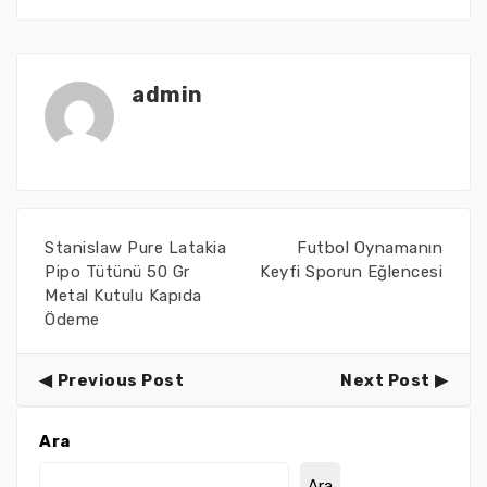
admin
Stanislaw Pure Latakia
Futbol Oynamanın
Pipo Tütünü 50 Gr
Keyfi Sporun Eğlencesi
Metal Kutulu Kapıda
Ödeme
Previous Post
Next Post
Ara
Ara