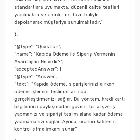
standartlara uyulmakta, düzenli kalite testleri
yapılmakta ve ürünler en taze haliyle
depolanarak müşteriye sunulmaktadır.”
},
“@type”: “Question”,
“name”: “Kapıda Ödeme ile Sipariş Vermenin
Avantajları Nelerdir?”,
“acceptedAnswer”: {
“@type”: “Answer”,
“text”: “Kapıda ödeme, siparişlerinizi alırken
ödeme işlemini teslimat anında
gerçekleştirmenizi sağlar. Bu yöntem, kredi kartı
bilgilerinizi paylaşmadan güvenli bir alışveriş
yapmanızı ve siparişi teslim alana kadar ödeme
yapmamanızı sağlar. Ayrıca, ürünün kalitesini
kontrol etme imkanı sunar.”