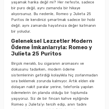
yaşamak harika değil mi? Her nefeste, sadece
bir puro değil, aynı zamanda bir hikaye
alıyorsunuz. Bu nedenle, Romeo y Julieta 25
Puritos ile kendinizi şımartmak sadece bir hobi
değil; aynı zamanda hayatınıza değer katmanın
bir yoludur.
Geleneksel Lezzetler Modern
Ödeme İmkanlarıyla: Romeo y
Julieta 25 Puritos
Birçok meraklı, bu cigaranın aromasını ve
dokusunu tadarken, modern ödeme
sistemlerinin getirdiği kolaylıkla hiç zorlanmadan
sıra beklemek zorunda kalmıyor. Artık elden ele
dolaşan nakit paralar yerine, telefonla yapılan
ödemelerin ön planda olduğu bir toplumda
yaşıyoruz. Siz de bir fincan kahve eşliğinde
Romeo y Julieta’yı tercih edip, anın tadını