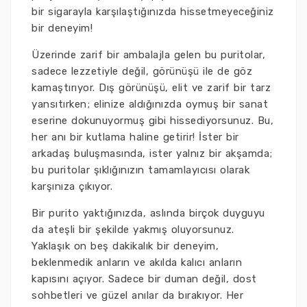
bir sigarayla karşılaştığınızda hissetmeyeceğiniz
bir deneyim!
Üzerinde zarif bir ambalajla gelen bu puritolar,
sadece lezzetiyle değil, görünüşü ile de göz
kamaştırıyor. Dış görünüşü, elit ve zarif bir tarz
yansıtırken; elinize aldığınızda oymuş bir sanat
eserine dokunuyormuş gibi hissediyorsunuz. Bu,
her anı bir kutlama haline getirir! İster bir
arkadaş buluşmasında, ister yalnız bir akşamda;
bu puritolar şıklığınızın tamamlayıcısı olarak
karşınıza çıkıyor.
Bir purito yaktığınızda, aslında birçok duyguyu
da ateşli bir şekilde yakmış oluyorsunuz.
Yaklaşık on beş dakikalık bir deneyim,
beklenmedik anların ve akılda kalıcı anların
kapısını açıyor. Sadece bir duman değil, dost
sohbetleri ve güzel anılar da bırakıyor. Her