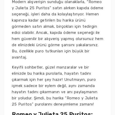
Modern alışverişin sunduğu olanaklarla, “Romeo
y Julieta 25 Puritos” satın alırken kapıda ödeme
seçeneği, işleri daha da kolaylaştırıyor. Hemen
kapınıza kadar getirilen bu harika ürünü
görmeden satın almak, birçokları için tedirgin
edici olabilir. Ancak, kapıda ödeme seçeneği ile
hem güvenilir bir alışveriş yapmış olursunuz hem
de elinizdeki ürünü görme şansını yakalarsınız.
Bu, özellikle puro tutkunları için büyük bir
avantaj.
Keyifli sohbetler, güzel manzaralar ve bir
elinizde bu harika purolarla, hayatın tadını
çıkarmak için her şey hazır! Unutmayın, puro
içmek sadece bir eylem değil, aynı zamanda
hayatın tadını çıkarmanın ve anı paylaşmanın
bir yoludur. Şimdi, bu harika “Romeo y Julieta
25 Puritos” purolarını deneyimleme zamanı!
Romeo y Julieta 25 Puritos: