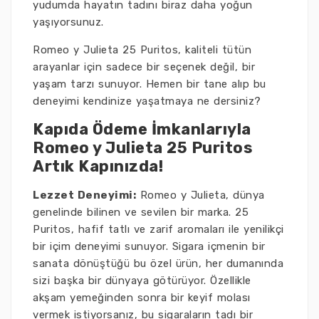
yudumda hayatın tadını biraz daha yoğun
yaşıyorsunuz.
Romeo y Julieta 25 Puritos, kaliteli tütün
arayanlar için sadece bir seçenek değil, bir
yaşam tarzı sunuyor. Hemen bir tane alıp bu
deneyimi kendinize yaşatmaya ne dersiniz?
Kapıda Ödeme İmkanlarıyla
Romeo y Julieta 25 Puritos
Artık Kapınızda!
Lezzet Deneyimi:
Romeo y Julieta, dünya
genelinde bilinen ve sevilen bir marka. 25
Puritos, hafif tatlı ve zarif aromaları ile yenilikçi
bir içim deneyimi sunuyor. Sigara içmenin bir
sanata dönüştüğü bu özel ürün, her dumanında
sizi başka bir dünyaya götürüyor. Özellikle
akşam yemeğinden sonra bir keyif molası
vermek istiyorsanız, bu sigaraların tadı bir