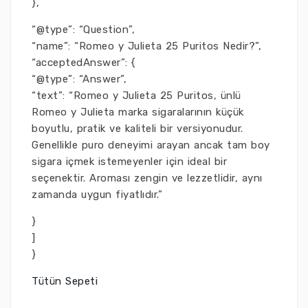
},
“@type”: “Question”,
“name”: “Romeo y Julieta 25 Puritos Nedir?”,
“acceptedAnswer”: {
“@type”: “Answer”,
“text”: “Romeo y Julieta 25 Puritos, ünlü
Romeo y Julieta marka sigaralarının küçük
boyutlu, pratik ve kaliteli bir versiyonudur.
Genellikle puro deneyimi arayan ancak tam boy
sigara içmek istemeyenler için ideal bir
seçenektir. Aroması zengin ve lezzetlidir, aynı
zamanda uygun fiyatlıdır.”
}
]
}
Tütün Sepeti