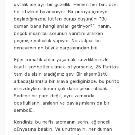
ustalık ise ayrı bir güzellik. Hemen her biri, özel
bir titizlikle hazırlanıyor. Bir puroyu içmeye
başladığınızda, lütfen durup düşünün: “Bu
duman bana hangi anıları getiriyor?” İnanın,
birçok insan bu sorunun yanıtını ararken
geçmişe yolculuk yapıyor. Nostalgia, bu
deneyimin en büyük parçalarından biri.
Eğer romatik anlar yaşamak, sevdiklerinizle
keyifli sohbetler etmek istiyorsanız, 25 Puritos
tam da sizin aradığınız şey. Bir akşamüstü,
arkadaşlarınızla bir araya geldiğinizde, bu purito
elinizdeyken durum çok daha çekici olacak.
Sadece bir puro değil, aynı zamanda
dostlukların, anıların ve paylaşımların da bir
sembolü…
Kendinizi bu nefis aromanın serin, eğlenceli
dünyasına bırakın. Ve unutmayın, her duman