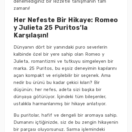
denemediğiniz bir lezzetle tanışmanın tam
zamanı!
Her Nefeste Bir Hikaye: Romeo
y Julieta 25 Puritos’la
Karşılaşın!
Dünyanın dört bir yanındaki puro severlerin
kalbinde özel bir yere sahip olan Romeo y
Julieta, romantizmi ve tutkuyu simgeleyen bir
marka. 25 Puritos, bu eşsiz deneyimin kapılarını
açan kompakt ve erişilebilir bir seçenek. Ama
nedir bu ürünü bu kadar çekici kılan? Bir
düşünün; her nefes, adeta sizi başka bir
dünyaya götürüyor. İçindeki tüm bileşenler,
ustalıkla harmanlanmış bir hikaye anlatıyor.
Bu puritolar, hafif ve dengeli bir aromaya sahip.
Dumanını içtiğinizde, siz de bu zengin hikayenin
bir parçası oluyorsunuz. Sarma işlemindeki