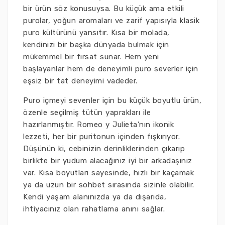
bir ürün söz konusuysa. Bu küçük ama etkili
purolar, yoğun aromaları ve zarif yapısıyla klasik
puro kültürünü yansıtır. Kısa bir molada,
kendinizi bir başka dünyada bulmak için
mükemmel bir fırsat sunar. Hem yeni
başlayanlar hem de deneyimli puro severler için
eşsiz bir tat deneyimi vadeder.
Puro içmeyi sevenler için bu küçük boyutlu ürün,
özenle seçilmiş tütün yaprakları ile
hazırlanmıştır. Romeo y Julieta’nın ikonik
lezzeti, her bir puritonun içinden fışkırıyor.
Düşünün ki, cebinizin derinliklerinden çıkarıp
birlikte bir yudum alacağınız iyi bir arkadaşınız
var. Kısa boyutları sayesinde, hızlı bir kaçamak
ya da uzun bir sohbet sırasında sizinle olabilir.
Kendi yaşam alanınızda ya da dışarıda,
ihtiyacınız olan rahatlama anını sağlar.