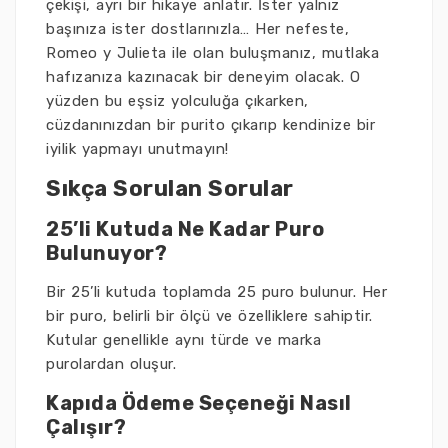
çekişi, ayrı bir hikaye anlatır. İster yalnız
başınıza ister dostlarınızla… Her nefeste,
Romeo y Julieta ile olan buluşmanız, mutlaka
hafızanıza kazınacak bir deneyim olacak. O
yüzden bu eşsiz yolculuğa çıkarken,
cüzdanınızdan bir purito çıkarıp kendinize bir
iyilik yapmayı unutmayın!
Sıkça Sorulan Sorular
25’li Kutuda Ne Kadar Puro
Bulunuyor?
Bir 25’li kutuda toplamda 25 puro bulunur. Her
bir puro, belirli bir ölçü ve özelliklere sahiptir.
Kutular genellikle aynı türde ve marka
purolardan oluşur.
Kapıda Ödeme Seçeneği Nasıl
Çalışır?