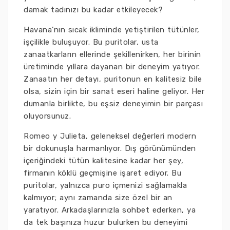
damak tadınızı bu kadar etkileyecek?
Havana’nın sıcak ikliminde yetiştirilen tütünler,
işçilikle buluşuyor. Bu puritolar, usta
zanaatkarların ellerinde şekillenirken, her birinin
üretiminde yıllara dayanan bir deneyim yatıyor.
Zanaatın her detayı, puritonun en kalitesiz bile
olsa, sizin için bir sanat eseri haline geliyor. Her
dumanla birlikte, bu eşsiz deneyimin bir parçası
oluyorsunuz.
Romeo y Julieta, geleneksel değerleri modern
bir dokunuşla harmanlıyor. Dış görünümünden
içeriğindeki tütün kalitesine kadar her şey,
firmanın köklü geçmişine işaret ediyor. Bu
puritolar, yalnızca puro içmenizi sağlamakla
kalmıyor; aynı zamanda size özel bir an
yaratıyor. Arkadaşlarınızla sohbet ederken, ya
da tek başınıza huzur bulurken bu deneyimi