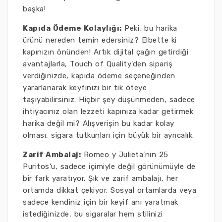
başka!
Kapıda Ödeme Kolaylığı:
Peki, bu harika
ürünü nereden temin edersiniz? Elbette ki
kapınızın önünden! Artık dijital çağın getirdiği
avantajlarla, Touch of Quality'den sipariş
verdiğinizde, kapıda ödeme seçeneğinden
yararlanarak keyfinizi bir tık öteye
taşıyabilirsiniz. Hiçbir şey düşünmeden, sadece
ihtiyacınız olan lezzeti kapınıza kadar getirmek
harika değil mi? Alışverişin bu kadar kolay
olması, sigara tutkunları için büyük bir ayrıcalık.
Zarif Ambalaj:
Romeo y Julieta’nın 25
Puritos’u, sadece içimiyle değil görünümüyle de
bir fark yaratıyor. Şık ve zarif ambalajı, her
ortamda dikkat çekiyor. Sosyal ortamlarda veya
sadece kendiniz için bir keyif anı yaratmak
istediğinizde, bu sigaralar hem stilinizi