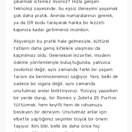
çıkarmak istemez misiniz? Hızla gelişen
teknoloji sayesinde, bu eşsiz deneyimi yaşamak
çok daha pratik. Anında numarálarınızı girerek,
ya da QR kodu tarayarak harika bir lezzeti
kapınıza kadar getirmeniz mümkün.
Alışverişin bu pratik hale gelmesiyle, kültürel
tatların daha geniş kitlelere ulaşması da
kaçınılmaz oldu. Geleneksel lezzetler, modern
ödeme yöntemleriyle buluştuğunda, yalnızca
zevkimizi değil, aynı zamanda farklı bir yaşam
tarzını da benimsememizi sağlıyor. Yani, belki de
sadece bir cigara değil, aynı zamanda
unutulmaz anılar biriktiriyoruz. Yürüyüş yaparken
bir yerde durup, bir Romeo y Julieta 25 Puritos
tüttürmek, hem keyifli hem de ruhumuzu
besleyen bir deneyim. Unutulmaz anlar için
elbette yaptığımız seçimler büyük bir önem
taşıyor. Kim bilir, belki de daha önce hiç