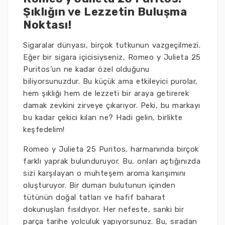
Şıklığın ve Lezzetin Buluşma
Noktası!
Sigaralar dünyası, birçok tutkunun vazgeçilmezi.
Eğer bir sigara içicisiyseniz, Romeo y Julieta 25
Puritos’un ne kadar özel olduğunu
biliyorsunuzdur. Bu küçük ama etkileyici purolar,
hem şıklığı hem de lezzeti bir araya getirerek
damak zevkini zirveye çıkarıyor. Peki, bu markayı
bu kadar çekici kılan ne? Hadi gelin, birlikte
keşfedelim!
Romeo y Julieta 25 Puritos, harmanında birçok
farklı yaprak bulunduruyor. Bu, onları açtığınızda
sizi karşılayan o muhteşem aroma karışımını
oluşturuyor. Bir duman bulutunun içinden
tütünün doğal tatları ve hafif baharat
dokunuşları fısıldıyor. Her nefeste, sanki bir
parça tarihe yolculuk yapıyorsunuz. Bu, sıradan