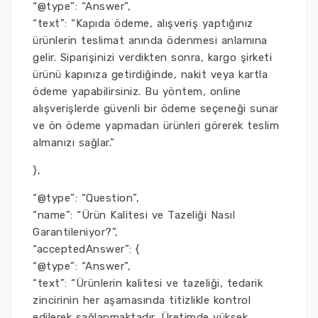
“@type”: “Answer”,
“text”: “Kapıda ödeme, alışveriş yaptığınız
ürünlerin teslimat anında ödenmesi anlamına
gelir. Siparişinizi verdikten sonra, kargo şirketi
ürünü kapınıza getirdiğinde, nakit veya kartla
ödeme yapabilirsiniz. Bu yöntem, online
alışverişlerde güvenli bir ödeme seçeneği sunar
ve ön ödeme yapmadan ürünleri görerek teslim
almanızı sağlar.”
},
“@type”: “Question”,
“name”: “Ürün Kalitesi ve Tazeliği Nasıl
Garantileniyor?”,
“acceptedAnswer”: {
“@type”: “Answer”,
“text”: “Ürünlerin kalitesi ve tazeliği, tedarik
zincirinin her aşamasında titizlikle kontrol
edilerek sağlanmaktadır. Üretimde yüksek