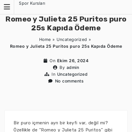
Skip
Spor Kursları
to
content
Romeo y Julieta 25 Puritos puro
25s Kapıda Ödeme
Home
»
Uncategorized
»
Romeo y Julieta 25 Puritos puro 25s Kapıda Ödeme
On
Ekim 26, 2024
By
admin
In
Uncategorized
No comments
Bir puro içmenin ayrı bir keyfi var, değil mi?
Özellikle de “Romeo y Julieta 25 Puritos” gibi