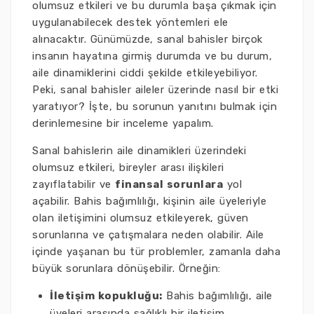
olumsuz etkileri ve bu durumla başa çıkmak için
uygulanabilecek destek yöntemleri ele
alınacaktır. Günümüzde, sanal bahisler birçok
insanın hayatına girmiş durumda ve bu durum,
aile dinamiklerini ciddi şekilde etkileyebiliyor.
Peki, sanal bahisler aileler üzerinde nasıl bir etki
yaratıyor? İşte, bu sorunun yanıtını bulmak için
derinlemesine bir inceleme yapalım.
Sanal bahislerin aile dinamikleri üzerindeki
olumsuz etkileri, bireyler arası ilişkileri
zayıflatabilir ve
finansal sorunlara
yol
açabilir. Bahis bağımlılığı, kişinin aile üyeleriyle
olan iletişimini olumsuz etkileyerek, güven
sorunlarına ve çatışmalara neden olabilir. Aile
içinde yaşanan bu tür problemler, zamanla daha
büyük sorunlara dönüşebilir. Örneğin:
İletişim kopukluğu:
Bahis bağımlılığı, aile
üyeleri arasında sağlıklı bir iletişim