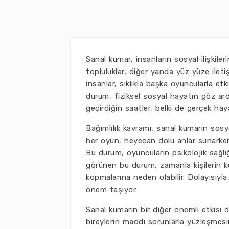
Sanal kumar, insanların sosyal ilişkilerin
topluluklar, diğer yanda yüz yüze ile
insanlar, sıklıkla başka oyuncularla etk
durum, fiziksel sosyal hayatın göz ardı
geçirdiğin saatler, belki de gerçek ha
Bağımlılık kavramı, sanal kumarın sosy
her oyun, heyecan dolu anlar sunarken, 
Bu durum, oyuncuların psikolojik sağlığ
görünen bu durum, zamanla kişilerin ke
kopmalarına neden olabilir. Dolayısıyla
önem taşıyor.
Sanal kumarın bir diğer önemli etkisi 
bireylerin maddi sorunlarla yüzleşmesine