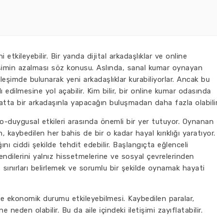
i etkileyebilir. Bir yanda dijital arkadaşlıklar ve online
tişimin azalması söz konusu. Aslında, sanal kumar oynayan
ileşimde bulunarak yeni arkadaşlıklar kurabiliyorlar. Ancak bu
 edilmesine yol açabilir. Kim bilir, bir online kumar odasında
yatta bir arkadaşınla yapacağın buluşmadan daha fazla olabilir
o-duygusal etkileri arasında önemli bir yer tutuyor. Oynanan
kaybedilen her bahis de bir o kadar hayal kırıklığı yaratıyor.
ını ciddi şekilde tehdit edebilir. Başlangıçta eğlenceli
ndilerini yalnız hissetmelerine ve sosyal çevrelerinden
, sınırları belirlemek ve sorumlu bir şekilde oynamak hayati
de ekonomik durumu etkileyebilmesi. Kaybedilen paralar,
 neden olabilir. Bu da aile içindeki iletişimi zayıflatabilir.