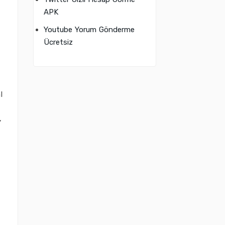
APK
Youtube Yorum Gönderme
Ücretsiz
l
,