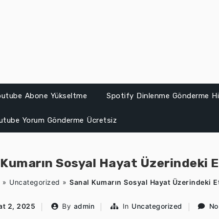
Youtube Abone Yükseltme
Spotify Dinlenme Gönderme Hil
utube Yorum Gönderme Ücretsiz
 Kumarın Sosyal Hayat Üzerindeki Et
»
Uncategorized
»
Sanal Kumarın Sosyal Hayat Üzerindeki Et
at 2, 2025
By
admin
In
Uncategorized
No