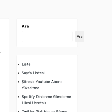
Ara
Ara
.
Liste
Sayfa Listesi
Şifresiz Youtube Abone
Yükseltme
Spotify Dinlenme Gönderme
Hilesi Ücretsiz
Twitter Gizli Hesap Görme