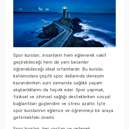
Spor kursları, insanların hem eğlenerek vakit
geçirebileceği hem de yeni beceriler
öğrenebileceği ideal ortamlardır. Bu kurslar,
katılımcılara çeşitli spor dallarında deneyim
kazandırırken aynı zamanda sağlıklı yaşam
alışkanlıklarını da teşvik eder. Spor yapmak,
fiziksel ve zihinsel sağlığı desteklerken sosyal
bağlantıları güçlendirir ve stresi azaltır. İşte
spor kurslarının eğlence ve öğrenmeyi bir araya
getirmekteki önemi.
Spor kursları, her yaştan ve yetenek