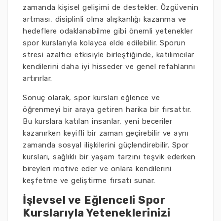
zamanda kişisel gelişimi de destekler. Özgüvenin
artması, disiplinli olma alışkanlığı kazanma ve
hedeflere odaklanabilme gibi önemli yetenekler
spor kurslarıyla kolayca elde edilebilir. Sporun
stresi azaltıcı etkisiyle birleştiğinde, katılımcılar
kendilerini daha iyi hisseder ve genel refahlarını
artırırlar.
Sonuç olarak, spor kursları eğlence ve
öğrenmeyi bir araya getiren harika bir fırsattır.
Bu kurslara katılan insanlar, yeni beceriler
kazanırken keyifli bir zaman geçirebilir ve aynı
zamanda sosyal ilişkilerini güçlendirebilir. Spor
kursları, sağlıklı bir yaşam tarzını teşvik ederken
bireyleri motive eder ve onlara kendilerini
keşfetme ve geliştirme fırsatı sunar.
İşlevsel ve Eğlenceli Spor
Kurslarıyla Yeteneklerinizi