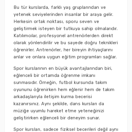
Bu tür kurslarda, farklı yaş gruplarından ve
yetenek seviyelerinden insanlar bir araya gelir.
Herkesin ortak noktası, sporu seven ve
geliştirmek isteyen bir tutkuya sahip olmalarıdır.
Katılımcılar, profesyonel antrenörlerden direkt
olarak yönlendirilir ve bu sayede doğru teknikleri
öğrenirler. Antrenörler, her bireyin ihtiyaçlarını
anlar ve onlara uygun eğitim programları sağlar.
Spor kurslarının en büyük avantajlarından biri,
eğlenceli bir ortamda öğrenme imkanı
sunmasıdır. Örneğin, futbol kursunda takım
oyununu öğrenirken hem eğlenir hem de takım
arkadaşlarıyla iletişim kurma becerisi
kazanırsınız. Aynı şekilde, dans kursları da
müziğe uyumlu hareket etme yeteneğinizi
geliştirirken eğlenceli bir deneyim sunar.
Spor kursları, sadece fiziksel becerileri değil aynı