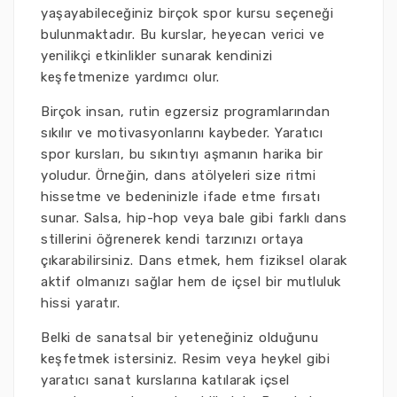
yaşayabileceğiniz birçok spor kursu seçeneği
bulunmaktadır. Bu kurslar, heyecan verici ve
yenilikçi etkinlikler sunarak kendinizi
keşfetmenize yardımcı olur.
Birçok insan, rutin egzersiz programlarından
sıkılır ve motivasyonlarını kaybeder. Yaratıcı
spor kursları, bu sıkıntıyı aşmanın harika bir
yoludur. Örneğin, dans atölyeleri size ritmi
hissetme ve bedeninizle ifade etme fırsatı
sunar. Salsa, hip-hop veya bale gibi farklı dans
stillerini öğrenerek kendi tarzınızı ortaya
çıkarabilirsiniz. Dans etmek, hem fiziksel olarak
aktif olmanızı sağlar hem de içsel bir mutluluk
hissi yaratır.
Belki de sanatsal bir yeteneğiniz olduğunu
keşfetmek istersiniz. Resim veya heykel gibi
yaratıcı sanat kurslarına katılarak içsel