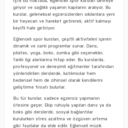
İşte bu noktada, eğlenceli spor kursları devreye
giriyor ve sağlıklı yaşamın kapılarını aralıyor. Bu
kurslar, geleneksel egzersizlerden sıkılanlara yeni
bir heyecan ve hareket getirerek, aktif kalmayı
keyifli hale getiriyor.
Eğlenceli spor kursları, çeşitli aktiviteleri içeren
dinamik ve canlı programlar sunar. Dans,
pilates, yoga, boks, zumba gibi seçenekler,
farklı ilgi alanlarına hitap eder. Bu kurslarda,
profesyonel ve deneyimli eğitmenler tarafından
yönlendirilen derslerde, katılımcılar hem
bedensel hem de zihinsel olarak kendilerini
geliştirme fırsatı bulurlar.
Bu tür kurslar, sadece egzersiz yapmanın
ötesine geçer. Ekip ruhuyla yapılan dans ya da
boks gibi derslerde, sosyal bağlantılar
kurulurken stres azaltma ve özgüven artırma
gibi faydalar da elde edilir. Eğlenceli müzik