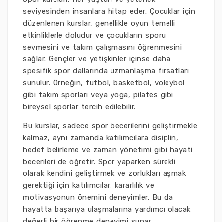
seviyesinden insanlara hitap eder. Çocuklar için
düzenlenen kurslar, genellikle oyun temelli
etkinliklerle doludur ve çocukların sporu
sevmesini ve takım çalışmasını öğrenmesini
sağlar. Gençler ve yetişkinler içinse daha
spesifik spor dallarında uzmanlaşma fırsatları
sunulur. Örneğin, futbol, basketbol, voleybol
gibi takım sporları veya yoga, pilates gibi
bireysel sporlar tercih edilebilir.
Bu kurslar, sadece spor becerilerini geliştirmekle
kalmaz, aynı zamanda katılımcılara disiplin,
hedef belirleme ve zaman yönetimi gibi hayati
becerileri de öğretir. Spor yaparken sürekli
olarak kendini geliştirmek ve zorlukları aşmak
gerektiği için katılımcılar, kararlılık ve
motivasyonun önemini deneyimler. Bu da
hayatta başarıya ulaşmalarına yardımcı olacak
değerli bir öğrenme deneyimi sunar.