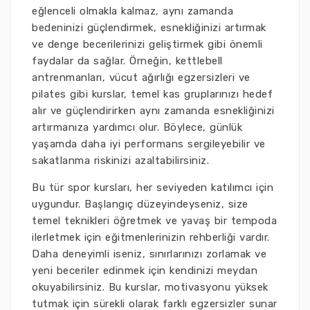
eğlenceli olmakla kalmaz, aynı zamanda
bedeninizi güçlendirmek, esnekliğinizi artırmak
ve denge becerilerinizi geliştirmek gibi önemli
faydalar da sağlar. Örneğin, kettlebell
antrenmanları, vücut ağırlığı egzersizleri ve
pilates gibi kurslar, temel kas gruplarınızı hedef
alır ve güçlendirirken aynı zamanda esnekliğinizi
artırmanıza yardımcı olur. Böylece, günlük
yaşamda daha iyi performans sergileyebilir ve
sakatlanma riskinizi azaltabilirsiniz.
Bu tür spor kursları, her seviyeden katılımcı için
uygundur. Başlangıç düzeyindeyseniz, size
temel teknikleri öğretmek ve yavaş bir tempoda
ilerletmek için eğitmenlerinizin rehberliği vardır.
Daha deneyimli iseniz, sınırlarınızı zorlamak ve
yeni beceriler edinmek için kendinizi meydan
okuyabilirsiniz. Bu kurslar, motivasyonu yüksek
tutmak için sürekli olarak farklı egzersizler sunar