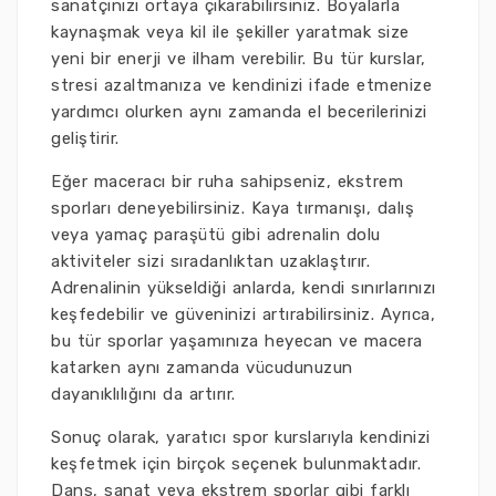
sanatçınızı ortaya çıkarabilirsiniz. Boyalarla
kaynaşmak veya kil ile şekiller yaratmak size
yeni bir enerji ve ilham verebilir. Bu tür kurslar,
stresi azaltmanıza ve kendinizi ifade etmenize
yardımcı olurken aynı zamanda el becerilerinizi
geliştirir.
Eğer maceracı bir ruha sahipseniz, ekstrem
sporları deneyebilirsiniz. Kaya tırmanışı, dalış
veya yamaç paraşütü gibi adrenalin dolu
aktiviteler sizi sıradanlıktan uzaklaştırır.
Adrenalinin yükseldiği anlarda, kendi sınırlarınızı
keşfedebilir ve güveninizi artırabilirsiniz. Ayrıca,
bu tür sporlar yaşamınıza heyecan ve macera
katarken aynı zamanda vücudunuzun
dayanıklılığını da artırır.
Sonuç olarak, yaratıcı spor kurslarıyla kendinizi
keşfetmek için birçok seçenek bulunmaktadır.
Dans, sanat veya ekstrem sporlar gibi farklı