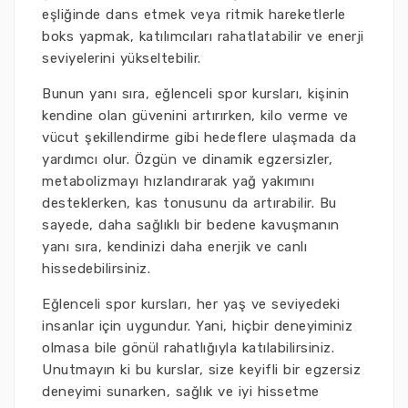
eşliğinde dans etmek veya ritmik hareketlerle
boks yapmak, katılımcıları rahatlatabilir ve enerji
seviyelerini yükseltebilir.
Bunun yanı sıra, eğlenceli spor kursları, kişinin
kendine olan güvenini artırırken, kilo verme ve
vücut şekillendirme gibi hedeflere ulaşmada da
yardımcı olur. Özgün ve dinamik egzersizler,
metabolizmayı hızlandırarak yağ yakımını
desteklerken, kas tonusunu da artırabilir. Bu
sayede, daha sağlıklı bir bedene kavuşmanın
yanı sıra, kendinizi daha enerjik ve canlı
hissedebilirsiniz.
Eğlenceli spor kursları, her yaş ve seviyedeki
insanlar için uygundur. Yani, hiçbir deneyiminiz
olmasa bile gönül rahatlığıyla katılabilirsiniz.
Unutmayın ki bu kurslar, size keyifli bir egzersiz
deneyimi sunarken, sağlık ve iyi hissetme