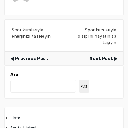
Spor kurslarıyla
Spor kurslarıyla
enerjinizi tazeleyin
disiplini hayatınıza
taşıyın
Previous Post
Next Post
Ara
Ara
Liste
Sayfa Listesi