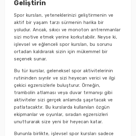
Geliştirin
Spor kursları, yeteneklerinizi geliştirmenin ve
aktif bir yaşam tarzı sürmenin harika bir
yoludur. Ancak, sıkıcı ve monoton antrenmanlar
sizi motive etmek yerine korkutabilir. Neyse ki,
işlevsel ve eğlenceli spor kursları, bu sorunu
ortadan kaldırarak sizin için mükemmel bir
seçenek sunar.
Bu tür kurslar, geleneksel spor aktivitelerinin
rutininden sıyrılır ve sizi heyecan verici ve ilgi
çekici egzersizlerle buluşturur. Örneğin,
trambolin atlaması veya duvar tırmanışı gibi
aktiviteler sizi gerçek anlamda şaşırtacak ve
patlatacaktır. Bu kurslarda kullanılan özgün
ekipmanlar ve oyunlar, sıradan egzersizleri
unutturarak size yeni bir heyecan katar.
Bununla birlikte, işlevsel spor kursları sadece