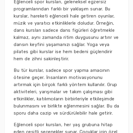
Eğlenceli spor kursları, geleneksel egzersiz
programlarından farklı bir yaklaşım sunar. Bu
kurslar, hareketi eğlenceli hale getiren oyunlar,
müzik ve yaratıcı etkinliklerle doludur. Örneğin,
dans kursları sadece dans figürleri öğretmekle
kalmaz, aynı zamanda ritim duygusunu artırır ve
dansın keyfini yaşamanızı sağlar. Yoga veya
pilates gibi kurslar ise hem bedeni güçlendirir
hem de zihni sakinleştirir.
Bu tür kurslar, sadece spor yapma amacının
ötesine geçer. İnsanların motivasyonunu
artırmak için birçok farklı yöntem kullanılır. Grup
aktiviteleri, yarışmalar ve takım çalışması gibi
etkinlikler, katılımcıların birbirleriyle etkileşimde
bulunmasını ve birlikte eğlenmesini sağlar. Bu da
sporu daha cazip ve sürdürülebilir hale getirir.
Eğlenceli spor kursları, her yaş grubuna hitap
eden çeşitli seçenekler sunar. Çocuklar için özel