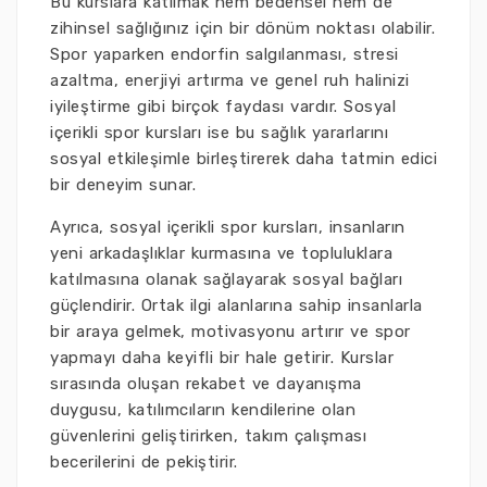
Bu kurslara katılmak hem bedensel hem de
zihinsel sağlığınız için bir dönüm noktası olabilir.
Spor yaparken endorfin salgılanması, stresi
azaltma, enerjiyi artırma ve genel ruh halinizi
iyileştirme gibi birçok faydası vardır. Sosyal
içerikli spor kursları ise bu sağlık yararlarını
sosyal etkileşimle birleştirerek daha tatmin edici
bir deneyim sunar.
Ayrıca, sosyal içerikli spor kursları, insanların
yeni arkadaşlıklar kurmasına ve topluluklara
katılmasına olanak sağlayarak sosyal bağları
güçlendirir. Ortak ilgi alanlarına sahip insanlarla
bir araya gelmek, motivasyonu artırır ve spor
yapmayı daha keyifli bir hale getirir. Kurslar
sırasında oluşan rekabet ve dayanışma
duygusu, katılımcıların kendilerine olan
güvenlerini geliştirirken, takım çalışması
becerilerini de pekiştirir.