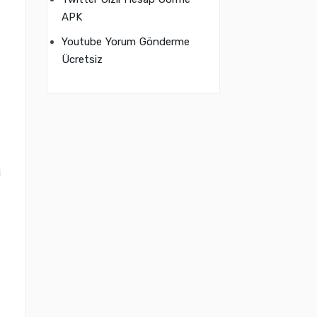
APK
Youtube Yorum Gönderme
Ücretsiz
i