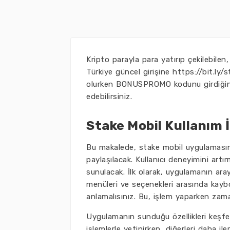
Kripto parayla para yatırıp çekilebilen
Türkiye güncel girişine https://bit.ly/
olurken BONUSPROMO kodunu girdiğini
edebilirsiniz.
Stake Mobil Kullanım İ
Bu makalede, stake mobil uygulamasını e
paylaşılacak. Kullanıcı deneyimini artı
sunulacak. İlk olarak, uygulamanın ar
menüleri ve seçenekleri arasında kayb
anlamalısınız. Bu, işlem yaparken zam
Uygulamanın sunduğu özellikleri keşfe
işlemlerle yetinirken, diğerleri daha ile