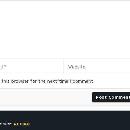
 this browser for the next time I comment.
lt With
ATTIRE