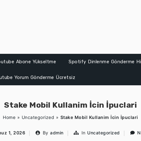
Youtube Abone Yükseltme
Spotify Dinlenme Gönderme Hil
utube Yorum Gönderme Ücretsiz
Stake Mobil Kullanim İcin İpuclari
Home
»
Uncategorized
»
Stake Mobil Kullanim İcin İpuclari
uz 1, 2026
By
admin
In
Uncategorized
N