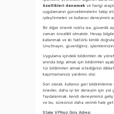
özellikleri denemek
ve hangi araçlar
uygulamanın güncellemelerini takip et
iyileştirmeleri ve kullanıcı deneyimini ar
Bir diğer önemli nokta ise, güvenlik ay
zaman öncelikli olmalıdır. Hesap bilgi
kullanmak ve iki faktörlü kimlik doğrula
Unutmayın, güvenliğiniz, işlemlerinizin
Uygulama içindeki bildirimleri de yöne
anında bilgi almak için bildirimleri açab
tür bildirimleri almak istediğinizi dikk
kaçırmamanıza yardımcı olur.
Son olarak, kullanıcı geri bildirimleri
öneriler, daha iyi bir deneyim için yol g
faydalanmak, kendi deneyiminizi gelişt
ve bu, sürecinizi daha verimli hale getir
Stake VPNsiz Giriş Adresi