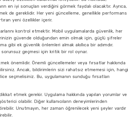
ın en iyi sonuçları verdiğini görmek faydalı olacaktır. Ayrıca,
mek de gereklidir. Her yeni güncelleme, genellikle performans
tıran yeni özellikler içerir.
arlarını kontrol etmektir. Mobil uygulamalarda güvenlik, her
lerinizin güvende olduğundan emin olmak için, güçlü şifreler
ma gibi ek güvenlik önlemleri almak akıllıca bir adımdır.
 sorunsuz geçmesi için kritik bir rol oynar.
tmek önemlidir. Önemli güncellemeler veya fırsatlar hakkında
ilirsiniz. Ancak, bildirimlerin sizi rahatsız etmemesi için, hang
atlice seçmelisiniz. Bu, uygulamanın sunduğu fırsatları
ne dikkat etmek gerekir. Uygulama hakkında yapılan yorumlar ve
österici olabilir. Diğer kullanıcıların deneyimlerinden
irebilir. Unutmayın, her zaman öğrenilecek yeni şeyler vardır
ebilir.