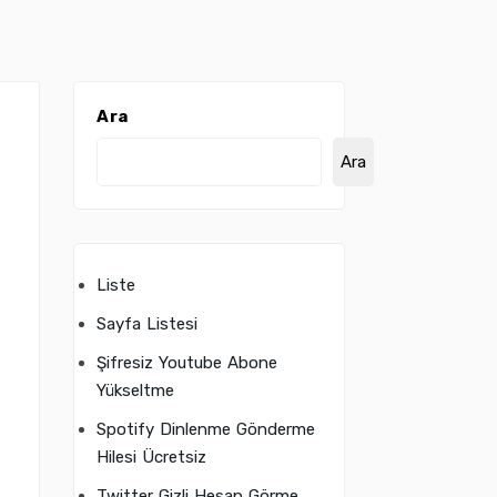
Ara
Ara
Liste
Sayfa Listesi
Şifresiz Youtube Abone
Yükseltme
Spotify Dinlenme Gönderme
Hilesi Ücretsiz
Twitter Gizli Hesap Görme