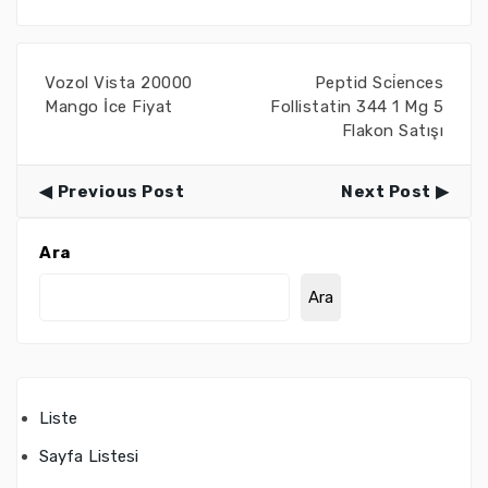
Vozol Vista 20000
Peptid Sci̇ences
Mango İce Fiyat
Follistatin 344 1 Mg 5
Flakon Satışı
Previous Post
Next Post
Ara
Ara
Liste
Sayfa Listesi