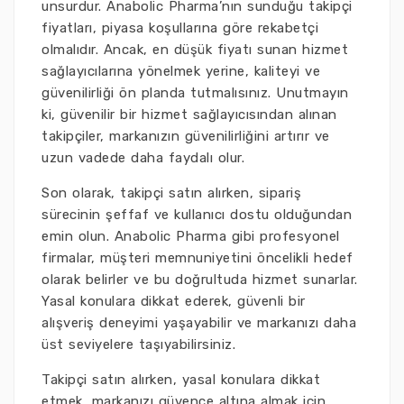
unsurdur. Anabolic Pharma’nın sunduğu takipçi
fiyatları, piyasa koşullarına göre rekabetçi
olmalıdır. Ancak, en düşük fiyatı sunan hizmet
sağlayıcılarına yönelmek yerine, kaliteyi ve
güvenilirliği ön planda tutmalısınız. Unutmayın
ki, güvenilir bir hizmet sağlayıcısından alınan
takipçiler, markanızın güvenilirliğini artırır ve
uzun vadede daha faydalı olur.
Son olarak, takipçi satın alırken, sipariş
sürecinin şeffaf ve kullanıcı dostu olduğundan
emin olun. Anabolic Pharma gibi profesyonel
firmalar, müşteri memnuniyetini öncelikli hedef
olarak belirler ve bu doğrultuda hizmet sunarlar.
Yasal konulara dikkat ederek, güvenli bir
alışveriş deneyimi yaşayabilir ve markanızı daha
üst seviyelere taşıyabilirsiniz.
Takipçi satın alırken, yasal konulara dikkat
etmek, markanızı güvence altına almak için