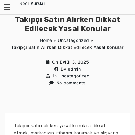
Skip
Spor Kursları
to
content
Takipçi Satın Alırken Dikkat
Edilecek Yasal Konular
Home
»
Uncategorized
»
Takipçi Satın Alırken Dikkat Edilecek Yasal Konular
On
Eylül 3, 2025
By
admin
In
Uncategorized
No comments
Takipçi satın alırken yasal konulara dikkat
etmek, markanızın itibarını korumak ve alışveriş